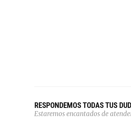
RESPONDEMOS TODAS TUS DU
Estaremos encantados de atende