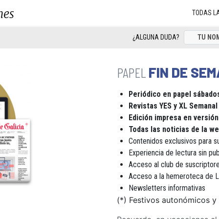
nes
TODAS L
¿ALGUNA DUDA?
FIN DE SE
Periódico en papel sábados
Revistas YES y XL Semana
Edición impresa en versión
Todas las noticias de la web
Contenidos exclusivos para s
Experiencia de lectura sin pub
Acceso al club de suscript
Acceso a la hemeroteca de 
Newsletters informativas
(*) Festivos autonómicos y