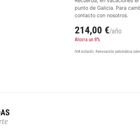
Recuerda, en vacaciones el 
punto de Galicia. Para camb
contacto con nosotros.
214,00 €
/año
Ahorra un 8%
IVA incluido. Renovación automática salv
DAS
rte