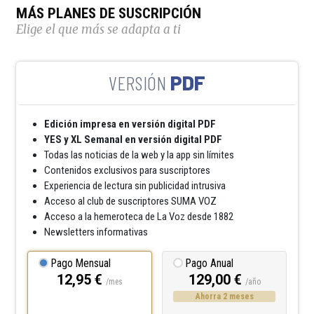
MÁS PLANES DE SUSCRIPCIÓN
Elige el que más se adapta a ti
PDF
Edición impresa en versión digital PDF
YES y XL Semanal en versión digital PDF
Todas las noticias de la web y la app sin límites
Contenidos exclusivos para suscriptores
Experiencia de lectura sin publicidad intrusiva
Acceso al club de suscriptores SUMA VOZ
Acceso a la hemeroteca de La Voz desde 1882
Newsletters informativas
Pago Mensual
Pago Anual
12,95 €
129,00 €
/mes
/año
Ahorra 2 meses