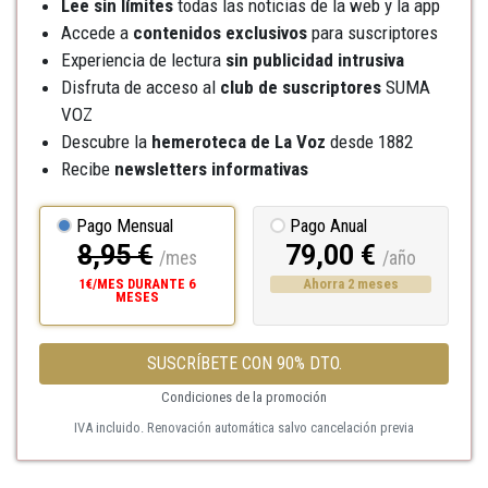
Lee sin límites
todas las noticias de la web y la app
Accede a
contenidos exclusivos
para suscriptores
Experiencia de lectura
sin publicidad intrusiva
Disfruta de acceso al
club de suscriptores
SUMA
VOZ
Descubre la
hemeroteca
de La Voz
desde 1882
Recibe
newsletters informativas
Pago Mensual
Pago Anual
8,95 €
79,00 €
/mes
/año
1€/MES DURANTE 6
Ahorra 2 meses
MESES
SUSCRÍBETE CON 90% DTO.
Condiciones de la promoción
IVA incluido. Renovación automática salvo cancelación previa