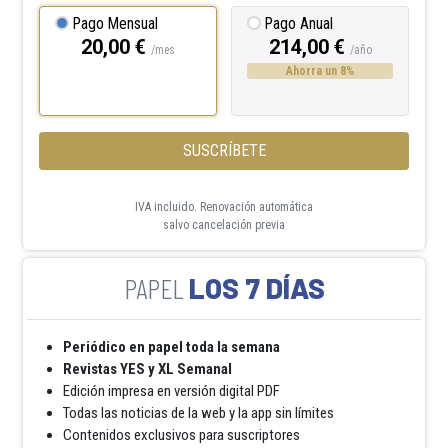
Pago Mensual
Pago Anual
20,00 €
214,00 €
/mes
/año
Ahorra un 8%
SUSCRÍBETE
IVA incluido. Renovación automática
salvo cancelación previa
LOS 7 DÍAS
Periódico en papel toda la semana
Revistas YES y XL Semanal
Edición impresa en versión digital PDF
Todas las noticias de la web y la app sin límites
Contenidos exclusivos para suscriptores