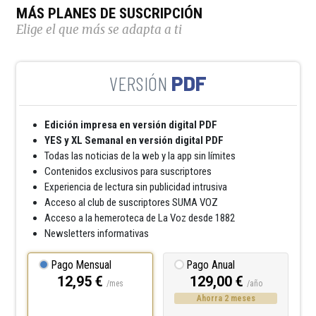
MÁS PLANES DE SUSCRIPCIÓN
Elige el que más se adapta a ti
PDF
Edición impresa en versión digital PDF
YES y XL Semanal en versión digital PDF
Todas las noticias de la web y la app sin límites
Contenidos exclusivos para suscriptores
Experiencia de lectura sin publicidad intrusiva
Acceso al club de suscriptores SUMA VOZ
Acceso a la hemeroteca de La Voz desde 1882
Newsletters informativas
Pago Mensual
Pago Anual
12,95 €
129,00 €
/mes
/año
Ahorra 2 meses