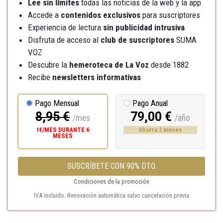
Lee sin límites
todas las noticias de la web y la app
Accede a
contenidos exclusivos
para suscriptores
Experiencia de lectura
sin publicidad intrusiva
Disfruta de acceso al
club de suscriptores
SUMA
VOZ
Descubre la
hemeroteca
de La Voz
desde 1882
Recibe
newsletters informativas
Pago Mensual
Pago Anual
8,95 €
79,00 €
/mes
/año
1€/MES DURANTE 6
Ahorra 2 meses
MESES
SUSCRÍBETE CON 90% DTO.
Condiciones de la promoción
IVA incluido. Renovación automática salvo cancelación previa