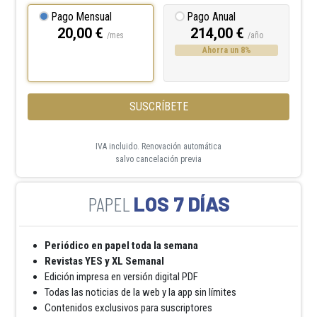
Pago Mensual
Pago Anual
20,00 €
214,00 €
/mes
/año
Ahorra un 8%
SUSCRÍBETE
IVA incluido. Renovación automática
salvo cancelación previa
LOS 7 DÍAS
Periódico en papel toda la semana
Revistas YES y XL Semanal
Edición impresa en versión digital PDF
Todas las noticias de la web y la app sin límites
Contenidos exclusivos para suscriptores