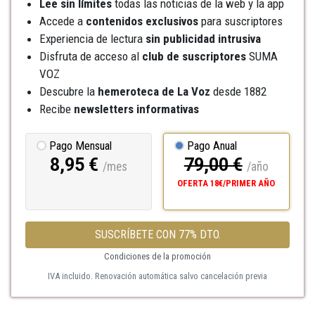
Lee sin límites
todas las noticias de la web y la app
Accede a
contenidos exclusivos
para suscriptores
Experiencia de lectura
sin publicidad intrusiva
Disfruta de acceso al
club de suscriptores
SUMA
VOZ
Descubre la
hemeroteca
de La Voz
desde 1882
Recibe
newsletters informativas
Pago Mensual
Pago Anual
8,95 €
79,00 €
/mes
/año
OFERTA 18€/PRIMER AÑO
SUSCRÍBETE CON 77% DTO.
Condiciones de la promoción
IVA incluido. Renovación automática salvo cancelación previa