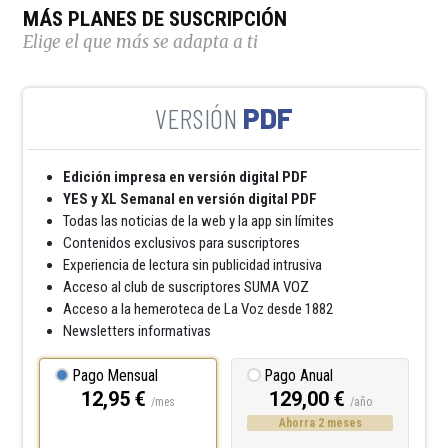
MÁS PLANES DE SUSCRIPCIÓN
Elige el que más se adapta a ti
PDF
Edición impresa en versión digital PDF
YES y XL Semanal en versión digital PDF
Todas las noticias de la web y la app sin límites
Contenidos exclusivos para suscriptores
Experiencia de lectura sin publicidad intrusiva
Acceso al club de suscriptores SUMA VOZ
Acceso a la hemeroteca de La Voz desde 1882
Newsletters informativas
Pago Mensual
Pago Anual
12,95 €
129,00 €
/mes
/año
Ahorra 2 meses