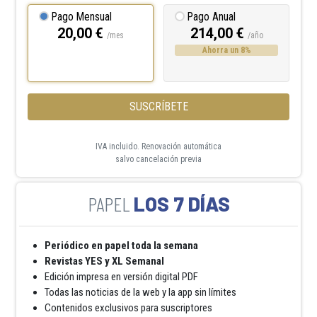
Pago Mensual
Pago Anual
20,00 €
214,00 €
/mes
/año
Ahorra un 8%
SUSCRÍBETE
IVA incluido. Renovación automática
salvo cancelación previa
LOS 7 DÍAS
Periódico en papel toda la semana
Revistas YES y XL Semanal
Edición impresa en versión digital PDF
Todas las noticias de la web y la app sin límites
Contenidos exclusivos para suscriptores