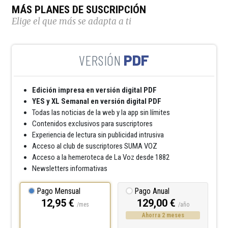
MÁS PLANES DE SUSCRIPCIÓN
Elige el que más se adapta a ti
PDF
Edición impresa en versión digital PDF
YES y XL Semanal en versión digital PDF
Todas las noticias de la web y la app sin límites
Contenidos exclusivos para suscriptores
Experiencia de lectura sin publicidad intrusiva
Acceso al club de suscriptores SUMA VOZ
Acceso a la hemeroteca de La Voz desde 1882
Newsletters informativas
Pago Mensual
Pago Anual
12,95 €
129,00 €
/mes
/año
Ahorra 2 meses