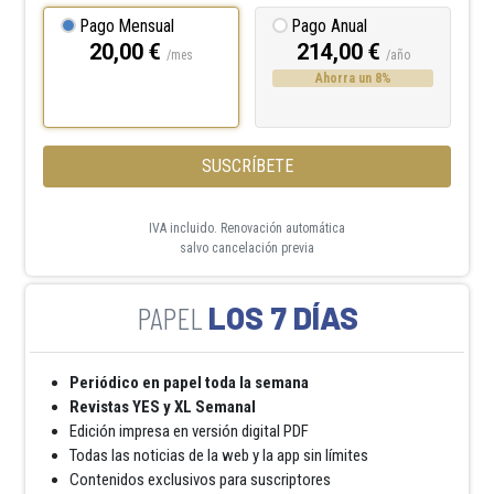
Pago Mensual
Pago Anual
20,00 €
214,00 €
/mes
/año
Ahorra un 8%
SUSCRÍBETE
IVA incluido. Renovación automática
salvo cancelación previa
LOS 7 DÍAS
Periódico en papel toda la semana
Revistas YES y XL Semanal
Edición impresa en versión digital PDF
Todas las noticias de la web y la app sin límites
Contenidos exclusivos para suscriptores