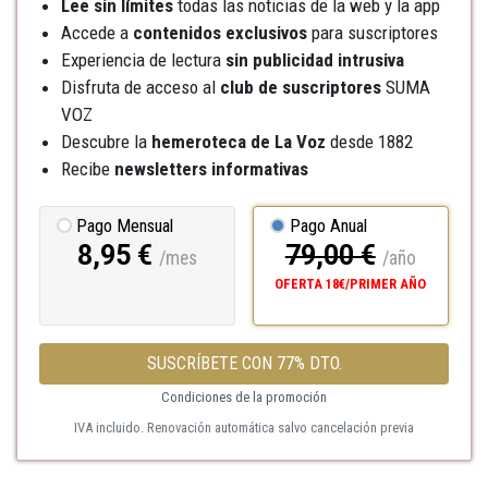
Lee sin límites
todas las noticias de la web y la app
Accede a
contenidos exclusivos
para suscriptores
Experiencia de lectura
sin publicidad intrusiva
Disfruta de acceso al
club de suscriptores
SUMA
VOZ
Descubre la
hemeroteca
de La Voz
desde 1882
Recibe
newsletters informativas
Pago Mensual
Pago Anual
8,95 €
79,00 €
/mes
/año
OFERTA 18€/PRIMER AÑO
SUSCRÍBETE CON 77% DTO.
Condiciones de la promoción
IVA incluido. Renovación automática salvo cancelación previa