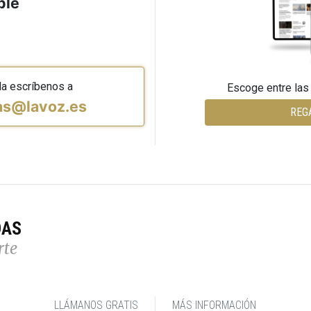
ble
da escríbenos a
Escoge entre las
vas@lavoz.es
REG
DAS
rte
LLÁMANOS GRATIS
MÁS INFORMACIÓN