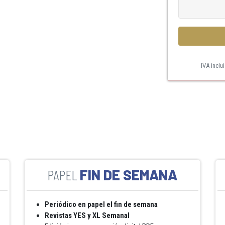
IVA inclu
FIN DE SEMANA
Periódico en papel el fin de semana
Revistas YES y XL Semanal