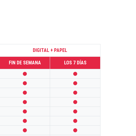
DIGITAL + PAPEL
FIN DE SEMANA
LOS 7 DÍAS













