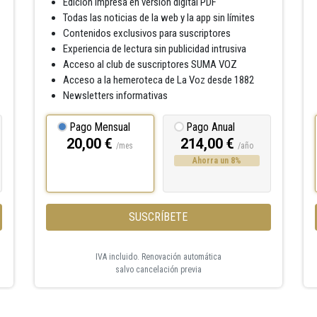
Edición impresa en versión digital PDF
Todas las noticias de la web y la app sin límites
Contenidos exclusivos para suscriptores
Experiencia de lectura sin publicidad intrusiva
Acceso al club de suscriptores SUMA VOZ
Acceso a la hemeroteca de La Voz desde 1882
Newsletters informativas
Pago Mensual
Pago Anual
20,00 €
214,00 €
/mes
/año
Ahorra un 8%
SUSCRÍBETE
IVA incluido. Renovación automática
salvo cancelación previa