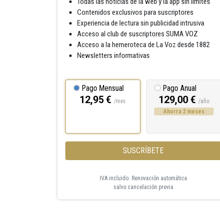
Todas las noticias de la web y la app sin límites
Contenidos exclusivos para suscriptores
Experiencia de lectura sin publicidad intrusiva
Acceso al club de suscriptores SUMA VOZ
Acceso a la hemeroteca de La Voz desde 1882
Newsletters informativas
Pago Mensual
Pago Anual
12,95 €
129,00 €
/mes
/año
Ahorra 2 meses
SUSCRÍBETE
IVA incluido. Renovación automática
salvo cancelación previa