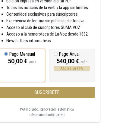
Edición impresa en versión digital PDF
Todas las noticias de la web y la app sin límites
Contenidos exclusivos para suscriptores
Experiencia de lectura sin publicidad intrusiva
Acceso al club de suscriptores SUMA VOZ
Acceso a la hemeroteca de La Voz desde 1882
Newsletters informativas
Pago Mensual
Pago Anual
50,00 €
540,00 €
/mes
/año
Ahorra un 10%
SUSCRÍBETE
IVA incluido. Renovación automática
salvo cancelación previa