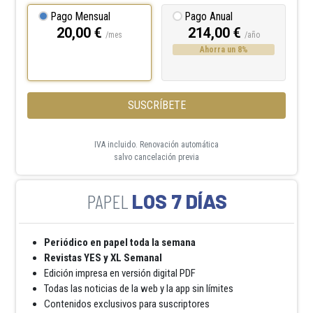
Pago Mensual
Pago Anual
20,00 €
214,00 €
/mes
/año
Ahorra un 8%
SUSCRÍBETE
IVA incluido. Renovación automática
salvo cancelación previa
LOS 7 DÍAS
Periódico en papel toda la semana
Revistas YES y XL Semanal
Edición impresa en versión digital PDF
Todas las noticias de la web y la app sin límites
Contenidos exclusivos para suscriptores