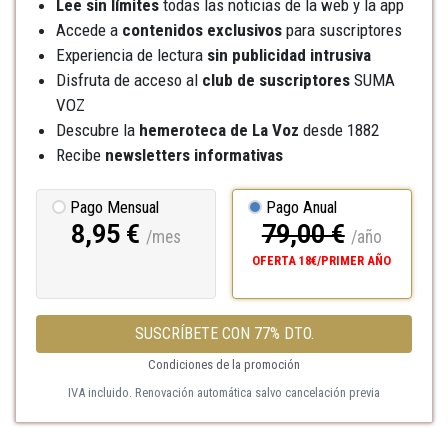
Lee sin límites
todas las noticias de la web y la app
Accede a
contenidos exclusivos
para suscriptores
Experiencia de lectura
sin publicidad intrusiva
Disfruta de acceso al
club de suscriptores
SUMA
VOZ
Descubre la
hemeroteca
de La Voz
desde 1882
Recibe
newsletters informativas
Pago Mensual
Pago Anual
8,95 €
79,00 €
/mes
/año
OFERTA 18€/PRIMER AÑO
SUSCRÍBETE CON 77% DTO.
Condiciones de la promoción
IVA incluido. Renovación automática salvo cancelación previa