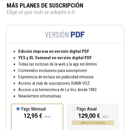
MÁS PLANES DE SUSCRIPCIÓN
Elige el que más se adapta a ti
PDF
Edición impresa en versión digital PDF
YES y XL Semanal en versión digital PDF
Todas las noticias de la web y la app sin límites
Contenidos exclusivos para suscriptores
Experiencia de lectura sin publicidad intrusiva
Acceso al club de suscriptores SUMA VOZ
Acceso a la hemeroteca de La Voz desde 1882
Newsletters informativas
Pago Mensual
Pago Anual
12,95 €
129,00 €
/mes
/año
Ahorra 2 meses