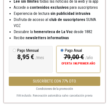
Lee sin límites
todas las noticias de la web y la app
Accede a
contenidos exclusivos
para suscriptores
Experiencia de lectura
sin publicidad intrusiva
Disfruta de acceso al
club de suscriptores
SUMA
VOZ
Descubre la
hemeroteca
de La Voz
desde 1882
Recibe
newsletters informativas
Pago Mensual
Pago Anual
8,95 €
79,00 €
/mes
/año
OFERTA 18€/PRIMER AÑO
SUSCRÍBETE CON 77% DTO.
Condiciones de la promoción
IVA incluido. Renovación automática salvo cancelación previa