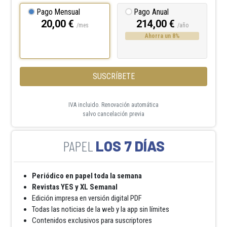
Pago Mensual
Pago Anual
20,00 €
214,00 €
/mes
/año
Ahorra un 8%
SUSCRÍBETE
IVA incluido. Renovación automática
salvo cancelación previa
LOS 7 DÍAS
Periódico en papel toda la semana
Revistas YES y XL Semanal
Edición impresa en versión digital PDF
Todas las noticias de la web y la app sin límites
Contenidos exclusivos para suscriptores