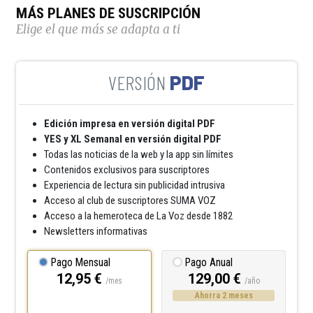
MÁS PLANES DE SUSCRIPCIÓN
Elige el que más se adapta a ti
PDF
Edición impresa en versión digital PDF
YES y XL Semanal en versión digital PDF
Todas las noticias de la web y la app sin límites
Contenidos exclusivos para suscriptores
Experiencia de lectura sin publicidad intrusiva
Acceso al club de suscriptores SUMA VOZ
Acceso a la hemeroteca de La Voz desde 1882
Newsletters informativas
Pago Mensual
Pago Anual
12,95 €
129,00 €
/mes
/año
Ahorra 2 meses