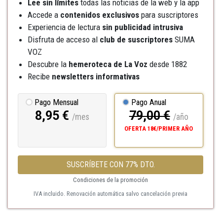
Lee sin límites
todas las noticias de la web y la app
Accede a
contenidos exclusivos
para suscriptores
Experiencia de lectura
sin publicidad intrusiva
Disfruta de acceso al
club de suscriptores
SUMA
VOZ
Descubre la
hemeroteca
de La Voz
desde 1882
Recibe
newsletters informativas
Pago Mensual
Pago Anual
8,95 €
79,00 €
/mes
/año
OFERTA 18€/PRIMER AÑO
SUSCRÍBETE CON 77% DTO.
Condiciones de la promoción
IVA incluido. Renovación automática salvo cancelación previa