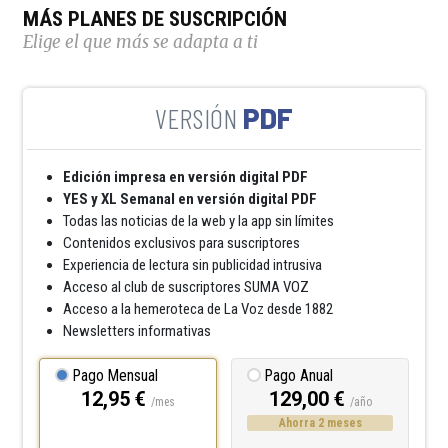
MÁS PLANES DE SUSCRIPCIÓN
Elige el que más se adapta a ti
PDF
Edición impresa en versión digital PDF
YES y XL Semanal en versión digital PDF
Todas las noticias de la web y la app sin límites
Contenidos exclusivos para suscriptores
Experiencia de lectura sin publicidad intrusiva
Acceso al club de suscriptores SUMA VOZ
Acceso a la hemeroteca de La Voz desde 1882
Newsletters informativas
Pago Mensual
Pago Anual
12,95 €
129,00 €
/mes
/año
Ahorra 2 meses