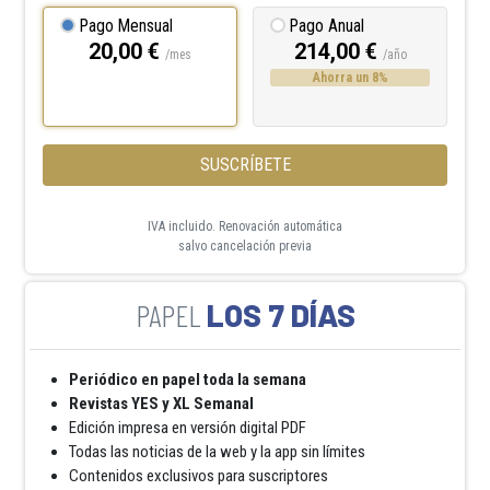
Pago Mensual
Pago Anual
20,00 €
214,00 €
/mes
/año
Ahorra un 8%
SUSCRÍBETE
IVA incluido. Renovación automática
salvo cancelación previa
LOS 7 DÍAS
Periódico en papel toda la semana
Revistas YES y XL Semanal
Edición impresa en versión digital PDF
Todas las noticias de la web y la app sin límites
Contenidos exclusivos para suscriptores