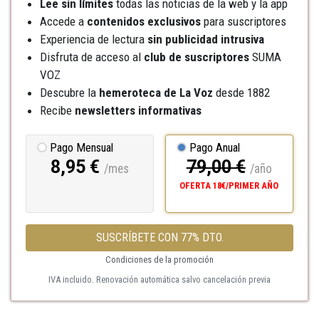
Lee sin límites
todas las noticias de la web y la app
Accede a
contenidos exclusivos
para suscriptores
Experiencia de lectura
sin publicidad intrusiva
Disfruta de acceso al
club de suscriptores
SUMA
VOZ
Descubre la
hemeroteca
de La Voz
desde 1882
Recibe
newsletters informativas
Pago Mensual
Pago Anual
8,95 €
79,00 €
/mes
/año
OFERTA 18€/PRIMER AÑO
SUSCRÍBETE CON 77% DTO.
Condiciones de la promoción
IVA incluido. Renovación automática salvo cancelación previa