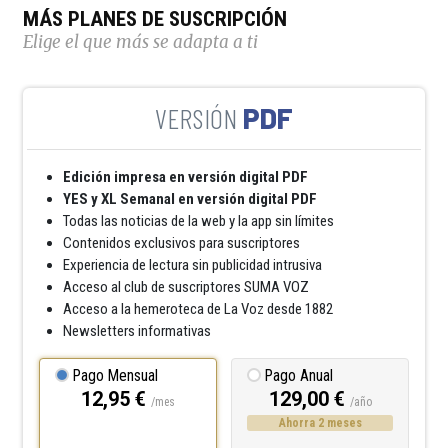
MÁS PLANES DE SUSCRIPCIÓN
Elige el que más se adapta a ti
PDF
Edición impresa en versión digital PDF
YES y XL Semanal en versión digital PDF
Todas las noticias de la web y la app sin límites
Contenidos exclusivos para suscriptores
Experiencia de lectura sin publicidad intrusiva
Acceso al club de suscriptores SUMA VOZ
Acceso a la hemeroteca de La Voz desde 1882
Newsletters informativas
Pago Mensual
Pago Anual
12,95 €
129,00 €
/mes
/año
Ahorra 2 meses