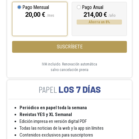
Pago Mensual
Pago Anual
20,00 €
214,00 €
/mes
/año
Ahorra un 8%
SUSCRÍBETE
IVA incluido. Renovación automática
salvo cancelación previa
LOS 7 DÍAS
Periódico en papel toda la semana
Revistas YES y XL Semanal
Edición impresa en versión digital PDF
Todas las noticias de la web y la app sin límites
Contenidos exclusivos para suscriptores