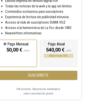
Edición impresa en versión digital PDF
Todas las noticias de la web y la app sin límites
Contenidos exclusivos para suscriptores
Experiencia de lectura sin publicidad intrusiva
Acceso al club de suscriptores SUMA VOZ
Acceso a la hemeroteca de La Voz desde 1882
Newsletters informativas
Pago Mensual
Pago Anual
50,00 €
540,00 €
/mes
/año
Ahorra un 10%
SUSCRÍBETE
IVA incluido. Renovación automática
salvo cancelación previa