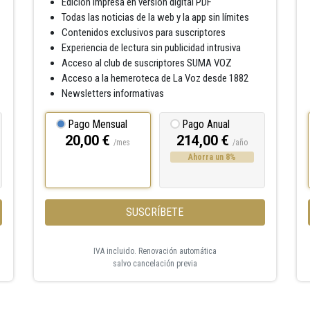
Edición impresa en versión digital PDF
Todas las noticias de la web y la app sin límites
Contenidos exclusivos para suscriptores
Experiencia de lectura sin publicidad intrusiva
Acceso al club de suscriptores SUMA VOZ
Acceso a la hemeroteca de La Voz desde 1882
Newsletters informativas
Pago Mensual
Pago Anual
20,00 €
214,00 €
/mes
/año
Ahorra un 8%
SUSCRÍBETE
IVA incluido. Renovación automática
salvo cancelación previa