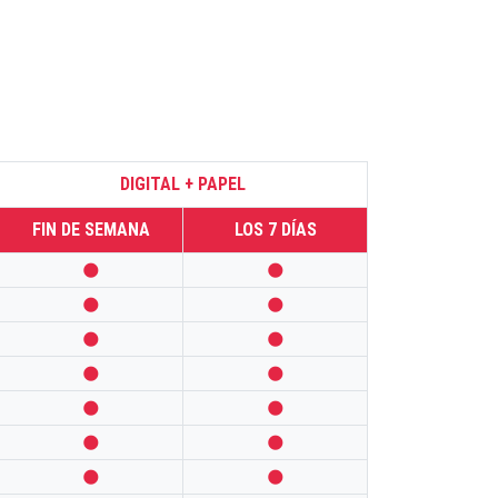
DIGITAL + PAPEL
FIN DE SEMANA
LOS 7 DÍAS













