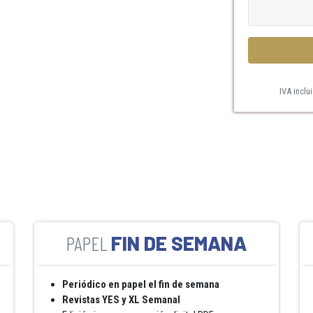
IVA inclu
FIN DE SEMANA
Periódico en papel el fin de semana
Revistas YES y XL Semanal