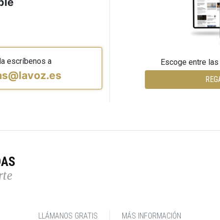
ble
da escríbenos a
Escoge entre las
vas@lavoz.es
REG
DAS
rte
LLÁMANOS GRATIS
MÁS INFORMACIÓN