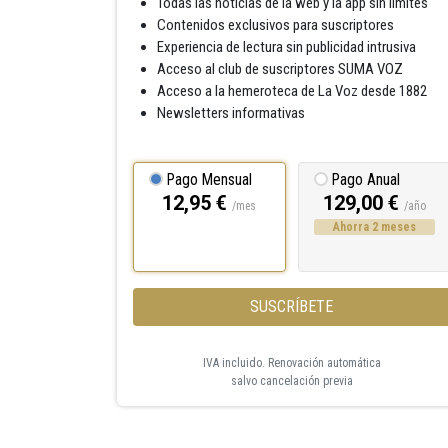
Todas las noticias de la web y la app sin límites
Contenidos exclusivos para suscriptores
Experiencia de lectura sin publicidad intrusiva
Acceso al club de suscriptores SUMA VOZ
Acceso a la hemeroteca de La Voz desde 1882
Newsletters informativas
Pago Mensual
Pago Anual
12,95 €
129,00 €
/mes
/año
Ahorra 2 meses
SUSCRÍBETE
IVA incluido. Renovación automática
salvo cancelación previa