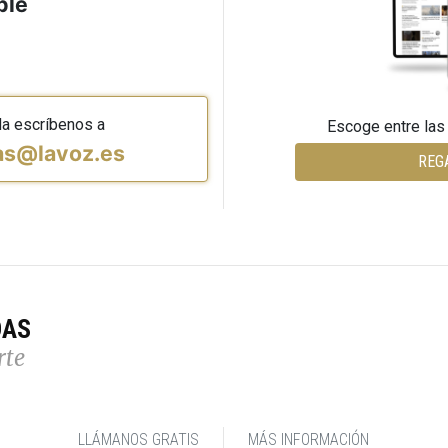
ble
da escríbenos a
Escoge entre las
vas@lavoz.es
REG
DAS
rte
LLÁMANOS GRATIS
MÁS INFORMACIÓN