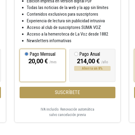
Edición impresa en versión digital PDF
Todas las noticias de la web y la app sin límites
Contenidos exclusivos para suscriptores
Experiencia de lectura sin publicidad intrusiva
Acceso al club de suscriptores SUMA VOZ
Acceso a la hemeroteca de La Voz desde 1882
Newsletters informativas
Pago Mensual
Pago Anual
20,00 €
214,00 €
/mes
/año
Ahorra un 8%
SUSCRÍBETE
IVA incluido. Renovación automática
salvo cancelación previa