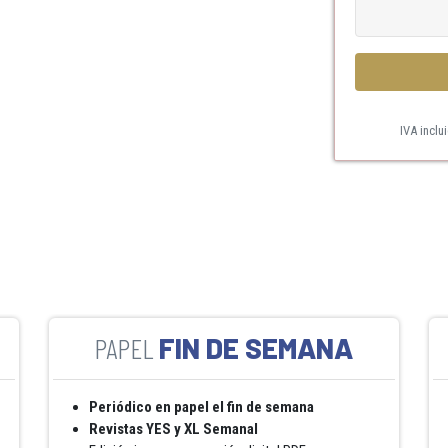
IVA inclu
FIN DE SEMANA
Periódico en papel el fin de semana
Revistas YES y XL Semanal