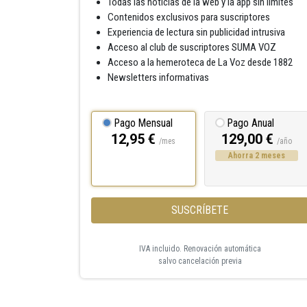
Todas las noticias de la web y la app sin límites
Contenidos exclusivos para suscriptores
Experiencia de lectura sin publicidad intrusiva
Acceso al club de suscriptores SUMA VOZ
Acceso a la hemeroteca de La Voz desde 1882
Newsletters informativas
Pago Mensual
Pago Anual
12,95 €
129,00 €
/mes
/año
Ahorra 2 meses
SUSCRÍBETE
IVA incluido. Renovación automática
salvo cancelación previa