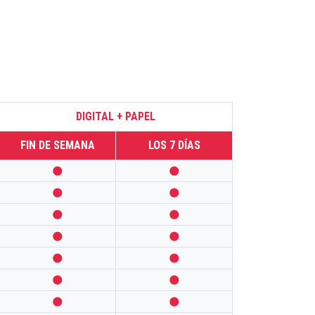
DIGITAL + PAPEL
FIN DE SEMANA
LOS 7 DÍAS













