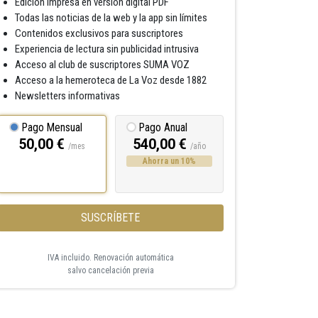
Edición impresa en versión digital PDF
Todas las noticias de la web y la app sin límites
Contenidos exclusivos para suscriptores
Experiencia de lectura sin publicidad intrusiva
Acceso al club de suscriptores SUMA VOZ
Acceso a la hemeroteca de La Voz desde 1882
Newsletters informativas
Pago Mensual
Pago Anual
50,00 €
540,00 €
/mes
/año
Ahorra un 10%
SUSCRÍBETE
IVA incluido. Renovación automática
salvo cancelación previa