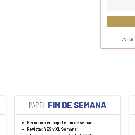
IVA inclu
FIN DE SEMANA
Periódico en papel el fin de semana
Revistas YES y XL Semanal