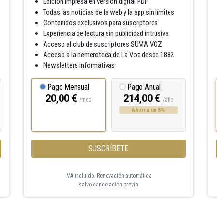
Edición impresa en versión digital PDF
Todas las noticias de la web y la app sin límites
Contenidos exclusivos para suscriptores
Experiencia de lectura sin publicidad intrusiva
Acceso al club de suscriptores SUMA VOZ
Acceso a la hemeroteca de La Voz desde 1882
Newsletters informativas
Pago Mensual
Pago Anual
20,00 €
214,00 €
/mes
/año
Ahorra un 8%
SUSCRÍBETE
IVA incluido. Renovación automática
salvo cancelación previa