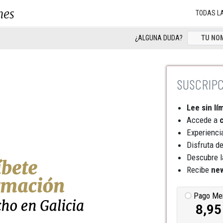
nes
TODAS L
¿ALGUNA DUDA?
Lee sin lí
Accede a
c
Experienci
Disfruta d
Descubre l
Recibe
new
Pago Me
8,95