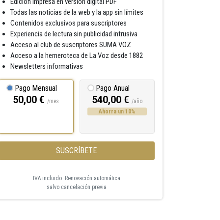
Edición impresa en versión digital PDF
Todas las noticias de la web y la app sin límites
Contenidos exclusivos para suscriptores
Experiencia de lectura sin publicidad intrusiva
Acceso al club de suscriptores SUMA VOZ
Acceso a la hemeroteca de La Voz desde 1882
Newsletters informativas
Pago Mensual
Pago Anual
50,00 €
540,00 €
/mes
/año
Ahorra un 10%
SUSCRÍBETE
IVA incluido. Renovación automática
salvo cancelación previa