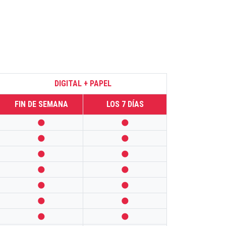
DIGITAL + PAPEL
FIN DE SEMANA
LOS 7 DÍAS













