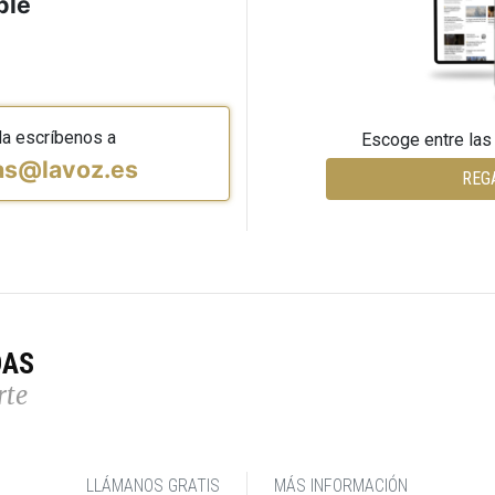
ble
da escríbenos a
Escoge entre las
vas@lavoz.es
REG
DAS
rte
LLÁMANOS GRATIS
MÁS INFORMACIÓN