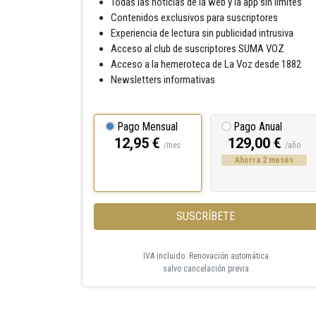
Todas las noticias de la web y la app sin límites
Contenidos exclusivos para suscriptores
Experiencia de lectura sin publicidad intrusiva
Acceso al club de suscriptores SUMA VOZ
Acceso a la hemeroteca de La Voz desde 1882
Newsletters informativas
Pago Mensual
Pago Anual
12,95 €
129,00 €
/mes
/año
Ahorra 2 meses
SUSCRÍBETE
IVA incluido. Renovación automática
salvo cancelación previa