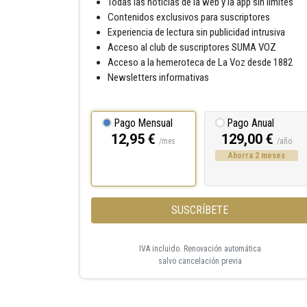
Todas las noticias de la web y la app sin límites
Contenidos exclusivos para suscriptores
Experiencia de lectura sin publicidad intrusiva
Acceso al club de suscriptores SUMA VOZ
Acceso a la hemeroteca de La Voz desde 1882
Newsletters informativas
Pago Mensual
Pago Anual
12,95 €
129,00 €
/mes
/año
Ahorra 2 meses
SUSCRÍBETE
IVA incluido. Renovación automática
salvo cancelación previa