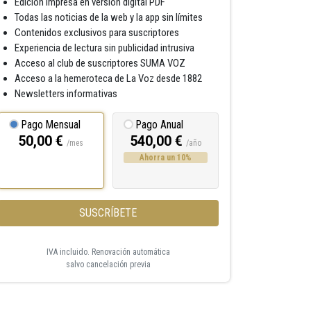
Edición impresa en versión digital PDF
Todas las noticias de la web y la app sin límites
Contenidos exclusivos para suscriptores
Experiencia de lectura sin publicidad intrusiva
Acceso al club de suscriptores SUMA VOZ
Acceso a la hemeroteca de La Voz desde 1882
Newsletters informativas
Pago Mensual
Pago Anual
50,00 €
540,00 €
/mes
/año
Ahorra un 10%
SUSCRÍBETE
IVA incluido. Renovación automática
salvo cancelación previa