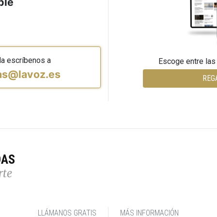
ble
da escríbenos a
Escoge entre las
vas@lavoz.es
REG
DAS
rte
LLÁMANOS GRATIS
MÁS INFORMACIÓN