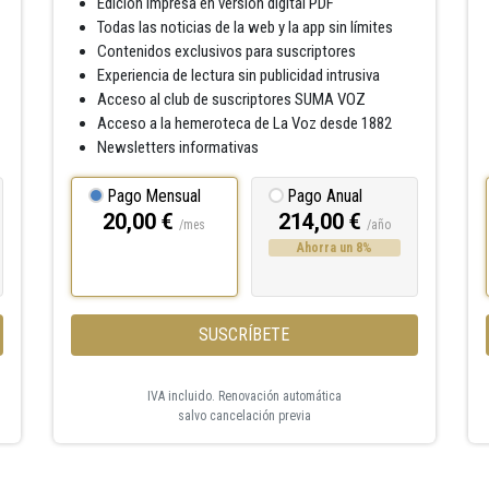
Edición impresa en versión digital PDF
Todas las noticias de la web y la app sin límites
Contenidos exclusivos para suscriptores
Experiencia de lectura sin publicidad intrusiva
Acceso al club de suscriptores SUMA VOZ
Acceso a la hemeroteca de La Voz desde 1882
Newsletters informativas
Pago Mensual
Pago Anual
20,00 €
214,00 €
/mes
/año
Ahorra un 8%
SUSCRÍBETE
IVA incluido. Renovación automática
salvo cancelación previa