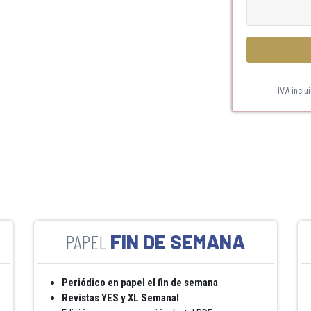
IVA inclu
FIN DE SEMANA
Periódico en papel el fin de semana
Revistas YES y XL Semanal