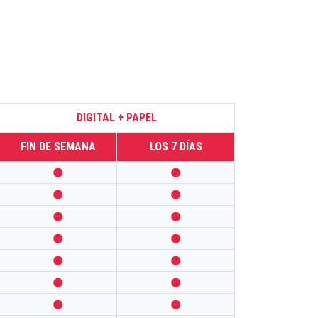
DIGITAL + PAPEL
FIN DE SEMANA
LOS 7 DÍAS













