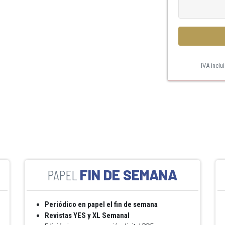
IVA inclu
FIN DE SEMANA
Periódico en papel el fin de semana
Revistas YES y XL Semanal