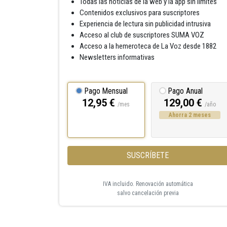
Todas las noticias de la web y la app sin límites
Contenidos exclusivos para suscriptores
Experiencia de lectura sin publicidad intrusiva
Acceso al club de suscriptores SUMA VOZ
Acceso a la hemeroteca de La Voz desde 1882
Newsletters informativas
Pago Mensual
Pago Anual
12,95 €
129,00 €
/mes
/año
Ahorra 2 meses
SUSCRÍBETE
IVA incluido. Renovación automática
salvo cancelación previa