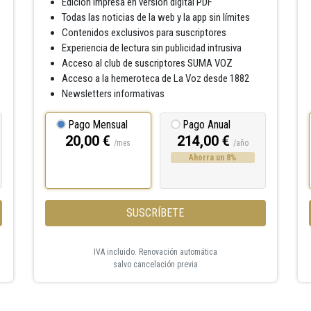
Edición impresa en versión digital PDF
Todas las noticias de la web y la app sin límites
Contenidos exclusivos para suscriptores
Experiencia de lectura sin publicidad intrusiva
Acceso al club de suscriptores SUMA VOZ
Acceso a la hemeroteca de La Voz desde 1882
Newsletters informativas
Pago Mensual
Pago Anual
20,00 €
214,00 €
/mes
/año
Ahorra un 8%
SUSCRÍBETE
IVA incluido. Renovación automática
salvo cancelación previa