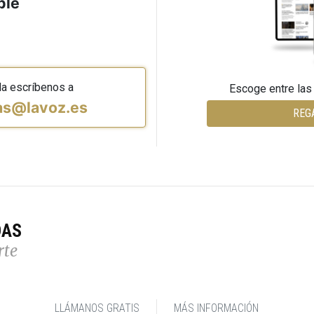
ble
da escríbenos a
Escoge entre las
vas@lavoz.es
REG
DAS
rte
LLÁMANOS GRATIS
MÁS INFORMACIÓN