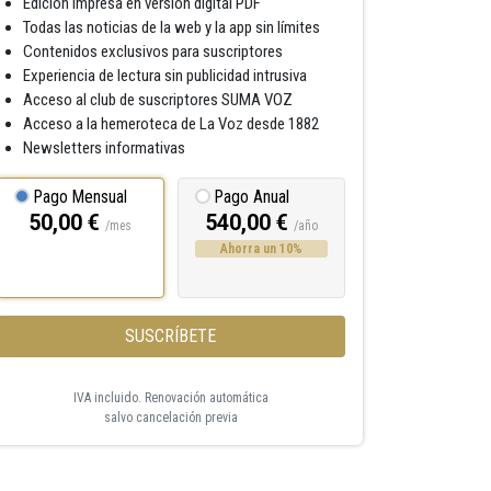
Edición impresa en versión digital PDF
Todas las noticias de la web y la app sin límites
Contenidos exclusivos para suscriptores
Experiencia de lectura sin publicidad intrusiva
Acceso al club de suscriptores SUMA VOZ
Acceso a la hemeroteca de La Voz desde 1882
Newsletters informativas
Pago Mensual
Pago Anual
50,00 €
540,00 €
/mes
/año
Ahorra un 10%
SUSCRÍBETE
IVA incluido. Renovación automática
salvo cancelación previa