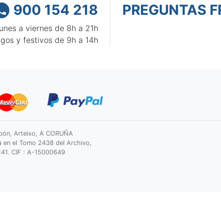
900 154 218
PREGUNTAS F

unes a viernes de 8h a 21h
gos y festivos de 9h a 14h
bón, Arteixo, A CORUÑA
a en el Tomo 2438 del Archivo,
2141. CIF : A-15000649