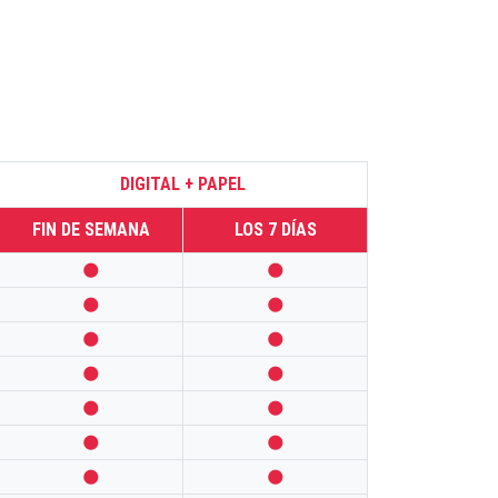
DIGITAL + PAPEL
FIN DE SEMANA
LOS 7 DÍAS













