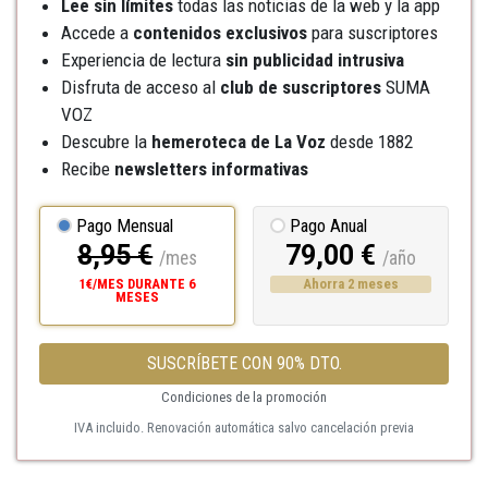
Lee sin límites
todas las noticias de la web y la app
Accede a
contenidos exclusivos
para suscriptores
Experiencia de lectura
sin publicidad intrusiva
Disfruta de acceso al
club de suscriptores
SUMA
VOZ
Descubre la
hemeroteca
de La Voz
desde 1882
Recibe
newsletters informativas
Pago Mensual
Pago Anual
8,95 €
79,00 €
/mes
/año
1€/MES DURANTE 6
Ahorra 2 meses
MESES
SUSCRÍBETE CON 90% DTO.
Condiciones de la promoción
IVA incluido. Renovación automática salvo cancelación previa