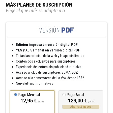
MÁS PLANES DE SUSCRIPCIÓN
Elige el que más se adapta a ti
PDF
Edición impresa en versión digital PDF
YES y XL Semanal en versión digital PDF
Todas las noticias de la web y la app sin límites
Contenidos exclusivos para suscriptores
Experiencia de lectura sin publicidad intrusiva
Acceso al club de suscriptores SUMA VOZ
Acceso a la hemeroteca de La Voz desde 1882
Newsletters informativas
Pago Mensual
Pago Anual
12,95 €
129,00 €
/mes
/año
Ahorra 2 meses