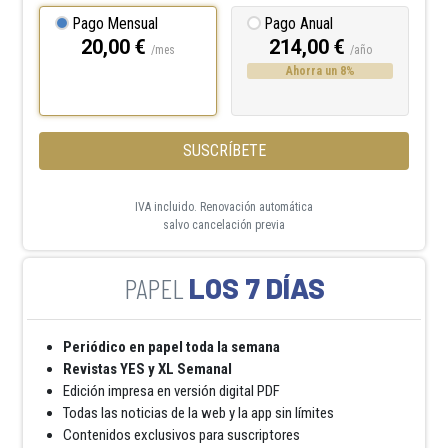
Pago Mensual
Pago Anual
20,00 €
214,00 €
/mes
/año
Ahorra un 8%
SUSCRÍBETE
IVA incluido. Renovación automática
salvo cancelación previa
LOS 7 DÍAS
Periódico en papel toda la semana
Revistas YES y XL Semanal
Edición impresa en versión digital PDF
Todas las noticias de la web y la app sin límites
Contenidos exclusivos para suscriptores