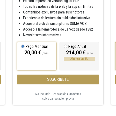
Edición impresa en versión digital PDF
Todas las noticias de la web y la app sin límites
Contenidos exclusivos para suscriptores
Experiencia de lectura sin publicidad intrusiva
Acceso al club de suscriptores SUMA VOZ
Acceso a la hemeroteca de La Voz desde 1882
Newsletters informativas
Pago Mensual
Pago Anual
20,00 €
214,00 €
/mes
/año
Ahorra un 8%
SUSCRÍBETE
IVA incluido. Renovación automática
salvo cancelación previa