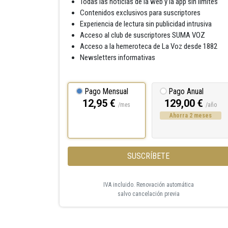
Todas las noticias de la web y la app sin límites
Contenidos exclusivos para suscriptores
Experiencia de lectura sin publicidad intrusiva
Acceso al club de suscriptores SUMA VOZ
Acceso a la hemeroteca de La Voz desde 1882
Newsletters informativas
Pago Mensual
Pago Anual
12,95 €
129,00 €
/mes
/año
Ahorra 2 meses
SUSCRÍBETE
IVA incluido. Renovación automática
salvo cancelación previa