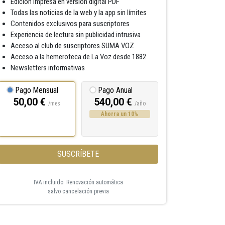
Edición impresa en versión digital PDF
Todas las noticias de la web y la app sin límites
Contenidos exclusivos para suscriptores
Experiencia de lectura sin publicidad intrusiva
Acceso al club de suscriptores SUMA VOZ
Acceso a la hemeroteca de La Voz desde 1882
Newsletters informativas
Pago Mensual
Pago Anual
50,00 €
540,00 €
/mes
/año
Ahorra un 10%
SUSCRÍBETE
IVA incluido. Renovación automática
salvo cancelación previa