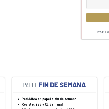
IVA inclu
FIN DE SEMANA
Periódico en papel el fin de semana
Revistas YES y XL Semanal