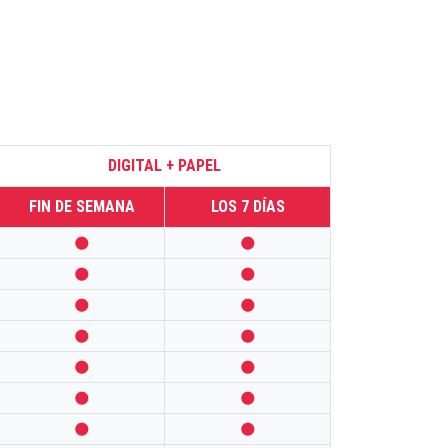
DIGITAL + PAPEL
FIN DE SEMANA
LOS 7 DÍAS













