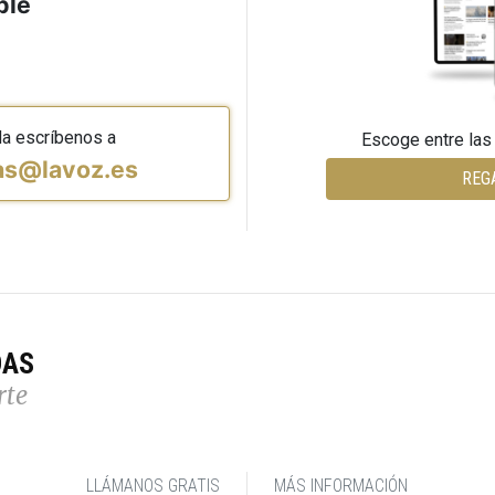
ble
da escríbenos a
Escoge entre las
vas@lavoz.es
REG
DAS
rte
LLÁMANOS GRATIS
MÁS INFORMACIÓN