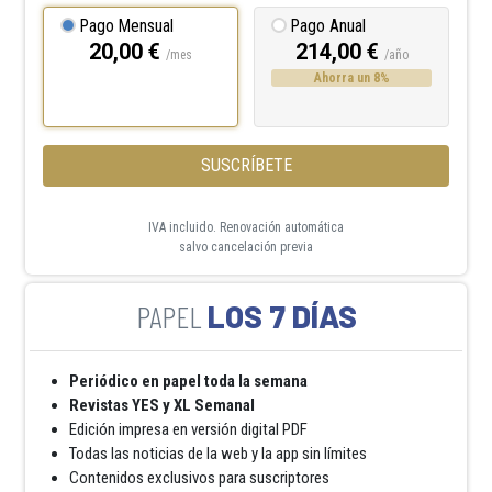
Pago Mensual
Pago Anual
20,00 €
214,00 €
/mes
/año
Ahorra un 8%
SUSCRÍBETE
IVA incluido. Renovación automática
salvo cancelación previa
LOS 7 DÍAS
Periódico en papel toda la semana
Revistas YES y XL Semanal
Edición impresa en versión digital PDF
Todas las noticias de la web y la app sin límites
Contenidos exclusivos para suscriptores