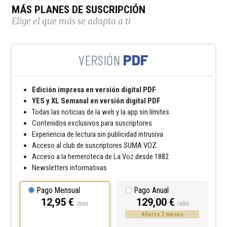
MÁS PLANES DE SUSCRIPCIÓN
Elige el que más se adapta a ti
PDF
Edición impresa en versión digital PDF
YES y XL Semanal en versión digital PDF
Todas las noticias de la web y la app sin límites
Contenidos exclusivos para suscriptores
Experiencia de lectura sin publicidad intrusiva
Acceso al club de suscriptores SUMA VOZ
Acceso a la hemeroteca de La Voz desde 1882
Newsletters informativas
Pago Mensual
Pago Anual
12,95 €
129,00 €
/mes
/año
Ahorra 2 meses