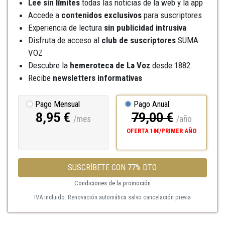
Lee sin límites
todas las noticias de la web y la app
Accede a
contenidos exclusivos
para suscriptores
Experiencia de lectura
sin publicidad intrusiva
Disfruta de acceso al
club de suscriptores
SUMA
VOZ
Descubre la
hemeroteca
de La Voz
desde 1882
Recibe
newsletters informativas
Pago Mensual
Pago Anual
8,95 €
79,00 €
/mes
/año
OFERTA 18€/PRIMER AÑO
SUSCRÍBETE CON 77% DTO.
Condiciones de la promoción
IVA incluido. Renovación automática salvo cancelación previa