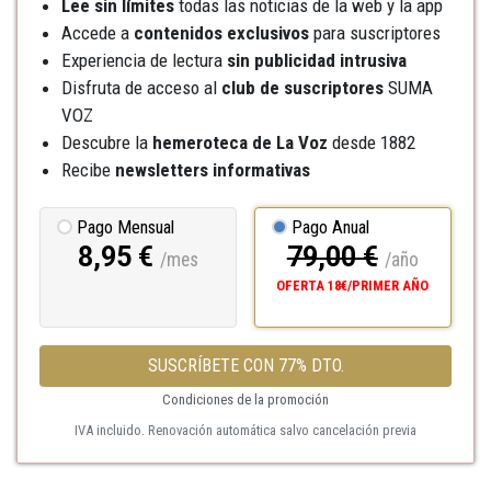
Lee sin límites
todas las noticias de la web y la app
Accede a
contenidos exclusivos
para suscriptores
Experiencia de lectura
sin publicidad intrusiva
Disfruta de acceso al
club de suscriptores
SUMA
VOZ
Descubre la
hemeroteca
de La Voz
desde 1882
Recibe
newsletters informativas
Pago Mensual
Pago Anual
8,95 €
79,00 €
/mes
/año
OFERTA 18€/PRIMER AÑO
SUSCRÍBETE CON 77% DTO.
Condiciones de la promoción
IVA incluido. Renovación automática salvo cancelación previa