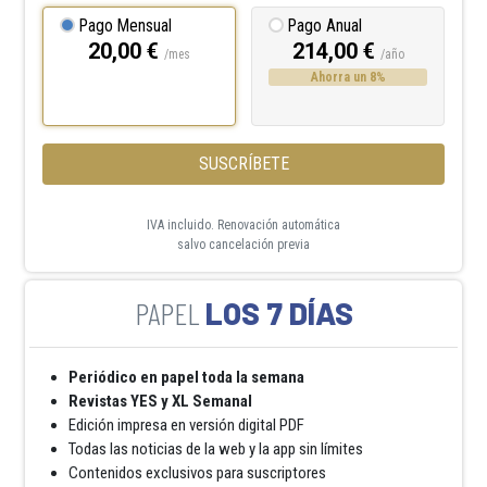
Pago Mensual
Pago Anual
20,00 €
214,00 €
/mes
/año
Ahorra un 8%
SUSCRÍBETE
IVA incluido. Renovación automática
salvo cancelación previa
LOS 7 DÍAS
Periódico en papel toda la semana
Revistas YES y XL Semanal
Edición impresa en versión digital PDF
Todas las noticias de la web y la app sin límites
Contenidos exclusivos para suscriptores