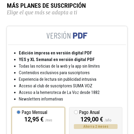
MÁS PLANES DE SUSCRIPCIÓN
Elige el que más se adapta a ti
PDF
Edición impresa en versión digital PDF
YES y XL Semanal en versión digital PDF
Todas las noticias de la web y la app sin límites
Contenidos exclusivos para suscriptores
Experiencia de lectura sin publicidad intrusiva
Acceso al club de suscriptores SUMA VOZ
Acceso a la hemeroteca de La Voz desde 1882
Newsletters informativas
Pago Mensual
Pago Anual
12,95 €
129,00 €
/mes
/año
Ahorra 2 meses