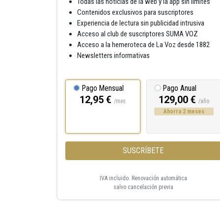
Todas las noticias de la web y la app sin límites
Contenidos exclusivos para suscriptores
Experiencia de lectura sin publicidad intrusiva
Acceso al club de suscriptores SUMA VOZ
Acceso a la hemeroteca de La Voz desde 1882
Newsletters informativas
Pago Mensual
Pago Anual
12,95 €
129,00 €
/mes
/año
Ahorra 2 meses
SUSCRÍBETE
IVA incluido. Renovación automática
salvo cancelación previa