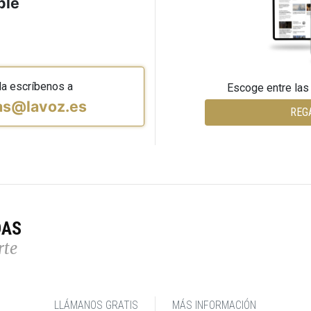
ble
da escríbenos a
Escoge entre las
vas@lavoz.es
REG
DAS
rte
LLÁMANOS GRATIS
MÁS INFORMACIÓN