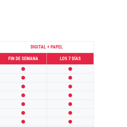
DIGITAL + PAPEL
FIN DE SEMANA
LOS 7 DÍAS













