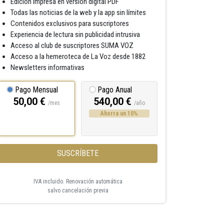
Edición impresa en versión digital PDF
Todas las noticias de la web y la app sin límites
Contenidos exclusivos para suscriptores
Experiencia de lectura sin publicidad intrusiva
Acceso al club de suscriptores SUMA VOZ
Acceso a la hemeroteca de La Voz desde 1882
Newsletters informativas
Pago Mensual
Pago Anual
50,00 €
540,00 €
/mes
/año
Ahorra un 10%
SUSCRÍBETE
IVA incluido. Renovación automática
salvo cancelación previa