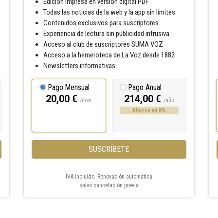
Edición impresa en versión digital PDF
Todas las noticias de la web y la app sin límites
Contenidos exclusivos para suscriptores
Experiencia de lectura sin publicidad intrusiva
Acceso al club de suscriptores SUMA VOZ
Acceso a la hemeroteca de La Voz desde 1882
Newsletters informativas
Pago Mensual
Pago Anual
20,00 €
214,00 €
/mes
/año
Ahorra un 8%
SUSCRÍBETE
IVA incluido. Renovación automática
salvo cancelación previa