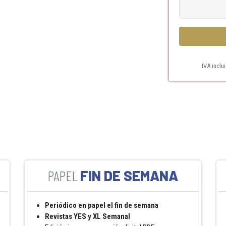
IVA inclu
FIN DE SEMANA
Periódico en papel el fin de semana
Revistas YES y XL Semanal