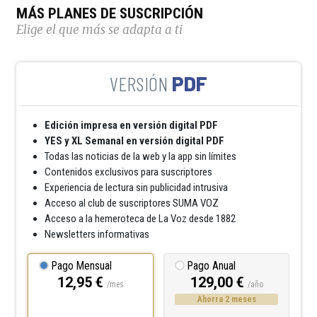
MÁS PLANES DE SUSCRIPCIÓN
Elige el que más se adapta a ti
PDF
Edición impresa en versión digital PDF
YES y XL Semanal en versión digital PDF
Todas las noticias de la web y la app sin límites
Contenidos exclusivos para suscriptores
Experiencia de lectura sin publicidad intrusiva
Acceso al club de suscriptores SUMA VOZ
Acceso a la hemeroteca de La Voz desde 1882
Newsletters informativas
Pago Mensual
Pago Anual
12,95 €
129,00 €
/mes
/año
Ahorra 2 meses