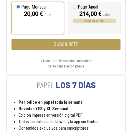
Pago Mensual
Pago Anual
20,00 €
214,00 €
/mes
/año
Ahorra un 8%
SUSCRÍBETE
IVA incluido. Renovación automática
salvo cancelación previa
LOS 7 DÍAS
Periódico en papel toda la semana
Revistas YES y XL Semanal
Edición impresa en versión digital PDF
Todas las noticias de la web y la app sin límites
Contenidos exclusivos para suscriptores