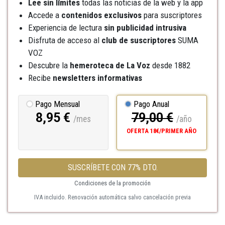
Lee sin límites
todas las noticias de la web y la app
Accede a
contenidos exclusivos
para suscriptores
Experiencia de lectura
sin publicidad intrusiva
Disfruta de acceso al
club de suscriptores
SUMA
VOZ
Descubre la
hemeroteca
de La Voz
desde 1882
Recibe
newsletters informativas
Pago Mensual
Pago Anual
8,95 €
79,00 €
/mes
/año
OFERTA 18€/PRIMER AÑO
SUSCRÍBETE CON 77% DTO.
Condiciones de la promoción
IVA incluido. Renovación automática salvo cancelación previa