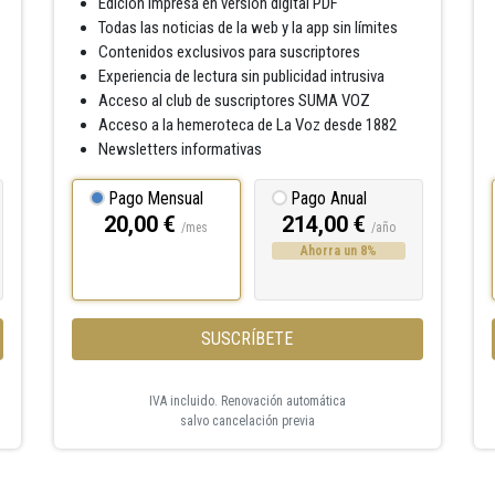
Edición impresa en versión digital PDF
Todas las noticias de la web y la app sin límites
Contenidos exclusivos para suscriptores
Experiencia de lectura sin publicidad intrusiva
Acceso al club de suscriptores SUMA VOZ
Acceso a la hemeroteca de La Voz desde 1882
Newsletters informativas
Pago Mensual
Pago Anual
20,00 €
214,00 €
/mes
/año
Ahorra un 8%
SUSCRÍBETE
IVA incluido. Renovación automática
salvo cancelación previa