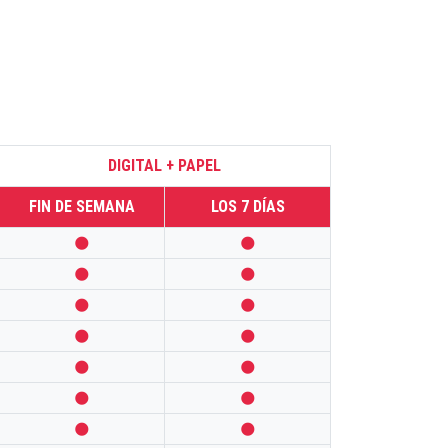
DIGITAL + PAPEL
FIN DE SEMANA
LOS 7 DÍAS













