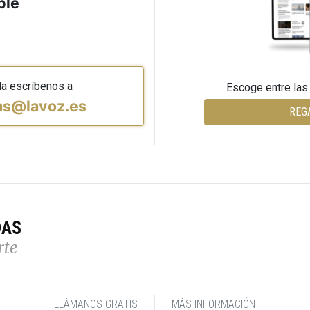
ble
da escríbenos a
Escoge entre las
vas@lavoz.es
REG
DAS
rte
LLÁMANOS GRATIS
MÁS INFORMACIÓN