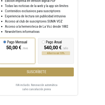
Edición impresa en versión digital PDF
Todas las noticias de la web y la app sin límites
Contenidos exclusivos para suscriptores
Experiencia de lectura sin publicidad intrusiva
Acceso al club de suscriptores SUMA VOZ
Acceso a la hemeroteca de La Voz desde 1882
Newsletters informativas
Pago Mensual
Pago Anual
50,00 €
540,00 €
/mes
/año
Ahorra un 10%
SUSCRÍBETE
IVA incluido. Renovación automática
salvo cancelación previa