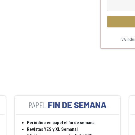
IVA inclu
FIN DE SEMANA
Periódico en papel el fin de semana
Revistas YES y XL Semanal