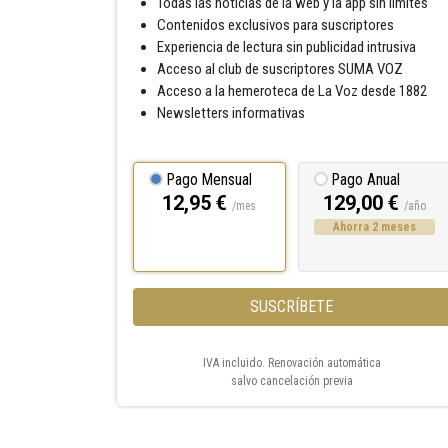
Todas las noticias de la web y la app sin límites
Contenidos exclusivos para suscriptores
Experiencia de lectura sin publicidad intrusiva
Acceso al club de suscriptores SUMA VOZ
Acceso a la hemeroteca de La Voz desde 1882
Newsletters informativas
Pago Mensual
Pago Anual
12,95 €
129,00 €
/mes
/año
Ahorra 2 meses
SUSCRÍBETE
IVA incluido. Renovación automática
salvo cancelación previa