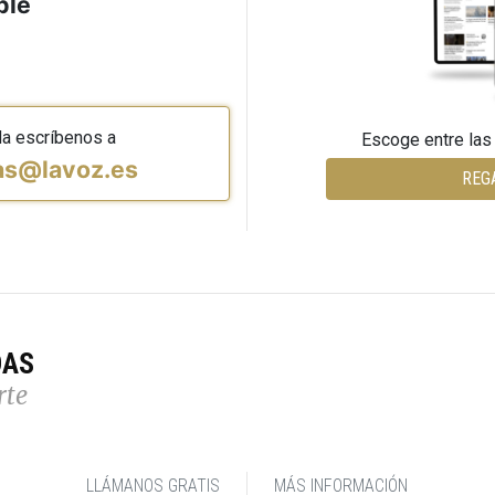
ble
da escríbenos a
Escoge entre las
vas@lavoz.es
REG
DAS
rte
LLÁMANOS GRATIS
MÁS INFORMACIÓN