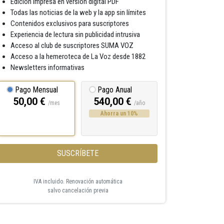
Edición impresa en versión digital PDF
Todas las noticias de la web y la app sin límites
Contenidos exclusivos para suscriptores
Experiencia de lectura sin publicidad intrusiva
Acceso al club de suscriptores SUMA VOZ
Acceso a la hemeroteca de La Voz desde 1882
Newsletters informativas
Pago Mensual
Pago Anual
50,00 €
540,00 €
/mes
/año
Ahorra un 10%
SUSCRÍBETE
IVA incluido. Renovación automática
salvo cancelación previa