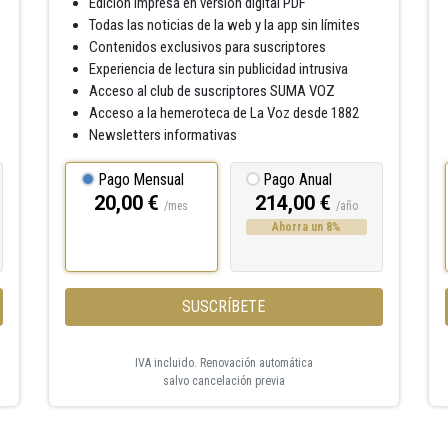
Edición impresa en versión digital PDF
Todas las noticias de la web y la app sin límites
Contenidos exclusivos para suscriptores
Experiencia de lectura sin publicidad intrusiva
Acceso al club de suscriptores SUMA VOZ
Acceso a la hemeroteca de La Voz desde 1882
Newsletters informativas
Pago Mensual
Pago Anual
20,00 €
214,00 €
/mes
/año
Ahorra un 8%
SUSCRÍBETE
IVA incluido. Renovación automática
salvo cancelación previa