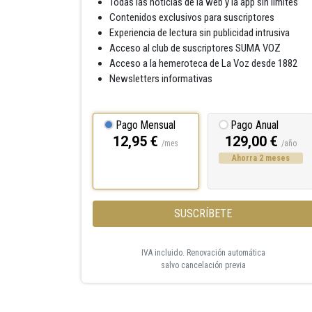
Todas las noticias de la web y la app sin límites
Contenidos exclusivos para suscriptores
Experiencia de lectura sin publicidad intrusiva
Acceso al club de suscriptores SUMA VOZ
Acceso a la hemeroteca de La Voz desde 1882
Newsletters informativas
Pago Mensual
Pago Anual
12,95 €
129,00 €
/mes
/año
Ahorra 2 meses
SUSCRÍBETE
IVA incluido. Renovación automática
salvo cancelación previa