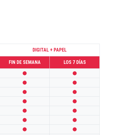
DIGITAL + PAPEL
FIN DE SEMANA
LOS 7 DÍAS













