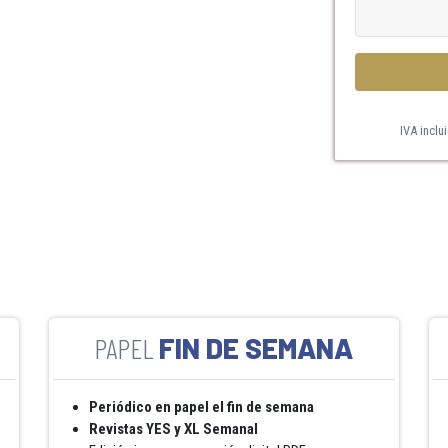
IVA inclu
FIN DE SEMANA
Periódico en papel el fin de semana
Revistas YES y XL Semanal