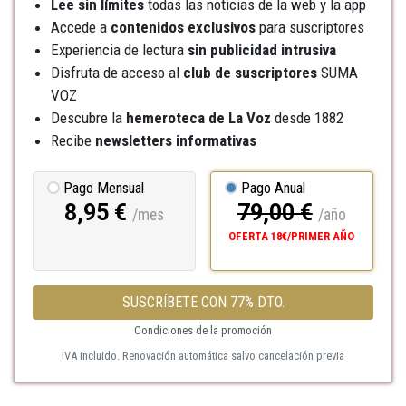
Lee sin límites
todas las noticias de la web y la app
Accede a
contenidos exclusivos
para suscriptores
Experiencia de lectura
sin publicidad intrusiva
Disfruta de acceso al
club de suscriptores
SUMA
VOZ
Descubre la
hemeroteca
de La Voz
desde 1882
Recibe
newsletters informativas
Pago Mensual
Pago Anual
8,95 €
79,00 €
/mes
/año
OFERTA 18€/PRIMER AÑO
SUSCRÍBETE CON 77% DTO.
Condiciones de la promoción
IVA incluido. Renovación automática salvo cancelación previa