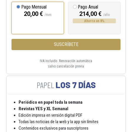
Pago Mensual
Pago Anual
20,00 €
214,00 €
/mes
/año
Ahorra un 8%
SUSCRÍBETE
IVA incluido. Renovación automática
salvo cancelación previa
LOS 7 DÍAS
Periódico en papel toda la semana
Revistas YES y XL Semanal
Edición impresa en versión digital PDF
Todas las noticias de la web y la app sin límites
Contenidos exclusivos para suscriptores