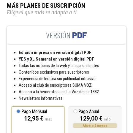
MÁS PLANES DE SUSCRIPCIÓN
Elige el que más se adapta a ti
PDF
Edición impresa en versión digital PDF
YES y XL Semanal en versión digital PDF
Todas las noticias de la web y la app sin límites
Contenidos exclusivos para suscriptores
Experiencia de lectura sin publicidad intrusiva
Acceso al club de suscriptores SUMA VOZ
Acceso a la hemeroteca de La Voz desde 1882
Newsletters informativas
Pago Mensual
Pago Anual
12,95 €
129,00 €
/mes
/año
Ahorra 2 meses