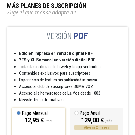
MÁS PLANES DE SUSCRIPCIÓN
Elige el que más se adapta a ti
PDF
Edición impresa en versión digital PDF
YES y XL Semanal en versión digital PDF
Todas las noticias de la web y la app sin límites
Contenidos exclusivos para suscriptores
Experiencia de lectura sin publicidad intrusiva
Acceso al club de suscriptores SUMA VOZ
Acceso a la hemeroteca de La Voz desde 1882
Newsletters informativas
Pago Mensual
Pago Anual
12,95 €
129,00 €
/mes
/año
Ahorra 2 meses