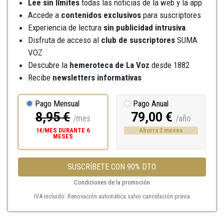
Lee sin límites
todas las noticias de la web y la app
Accede a
contenidos exclusivos
para suscriptores
Experiencia de lectura
sin publicidad intrusiva
Disfruta de acceso al
club de suscriptores
SUMA
VOZ
Descubre la
hemeroteca
de La Voz
desde 1882
Recibe
newsletters informativas
Pago Mensual
Pago Anual
8,95 €
79,00 €
/mes
/año
1€/MES DURANTE 6
Ahorra 2 meses
MESES
SUSCRÍBETE CON 90% DTO.
Condiciones de la promoción
IVA incluido. Renovación automática salvo cancelación previa