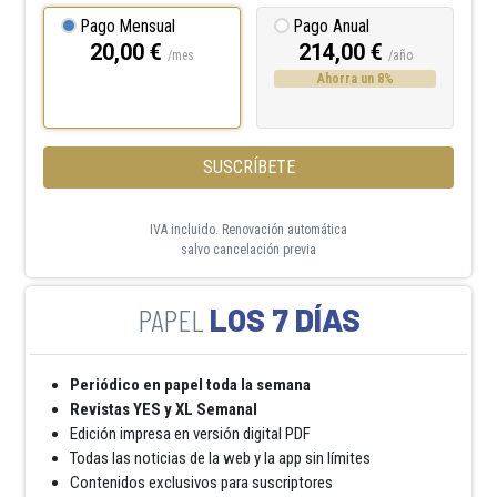
Pago Mensual
Pago Anual
20,00 €
214,00 €
/mes
/año
Ahorra un 8%
SUSCRÍBETE
IVA incluido. Renovación automática
salvo cancelación previa
LOS 7 DÍAS
Periódico en papel toda la semana
Revistas YES y XL Semanal
Edición impresa en versión digital PDF
Todas las noticias de la web y la app sin límites
Contenidos exclusivos para suscriptores