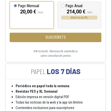
Pago Mensual
Pago Anual
20,00 €
214,00 €
/mes
/año
Ahorra un 8%
SUSCRÍBETE
IVA incluido. Renovación automática
salvo cancelación previa
LOS 7 DÍAS
Periódico en papel toda la semana
Revistas YES y XL Semanal
Edición impresa en versión digital PDF
Todas las noticias de la web y la app sin límites
Contenidos exclusivos para suscriptores