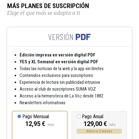
MÁS PLANES DE SUSCRIPCIÓN
Elige el que más se adapta a ti
PDF
Edición impresa en versión digital PDF
YES y XL Semanal en versión digital PDF
Todas las noticias de la web y la app sin límites
Contenidos exclusivos para suscriptores
Experiencia de lectura sin publicidad intrusiva
Acceso al club de suscriptores SUMA VOZ
Acceso a la hemeroteca de La Voz desde 1882
Newsletters informativas
Pago Mensual
Pago Anual
12,95 €
129,00 €
/mes
/año
Ahorra 2 meses