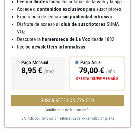
Lee sin límites
todas las noticias de la web y la app
Accede a
contenidos exclusivos
para suscriptores
Experiencia de lectura
sin publicidad intrusiva
Disfruta de acceso al
club de suscriptores
SUMA
VOZ
Descubre la
hemeroteca
de La Voz
desde 1882
Recibe
newsletters informativas
Pago Mensual
Pago Anual
8,95 €
79,00 €
/mes
/año
OFERTA 18€/PRIMER AÑO
SUSCRÍBETE CON 77% DTO.
Condiciones de la promoción
IVA incluido. Renovación automática salvo cancelación previa