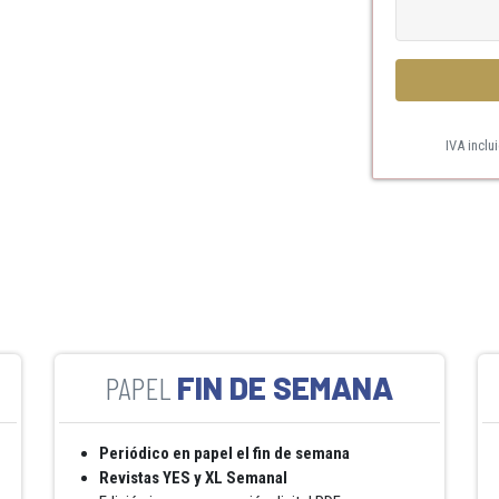
IVA inclu
FIN DE SEMANA
Periódico en papel el fin de semana
Revistas YES y XL Semanal