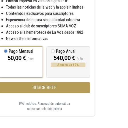
Edición impresa en versión digital PDF
Todas las noticias de la web y la app sin límites
Contenidos exclusivos para suscriptores
Experiencia de lectura sin publicidad intrusiva
Acceso al club de suscriptores SUMA VOZ
Acceso a la hemeroteca de La Voz desde 1882
Newsletters informativas
Pago Mensual
Pago Anual
50,00 €
540,00 €
/mes
/año
Ahorra un 10%
SUSCRÍBETE
IVA incluido. Renovación automática
salvo cancelación previa