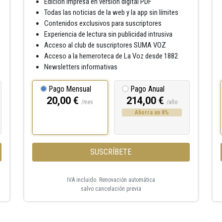
Edición impresa en versión digital PDF
Todas las noticias de la web y la app sin límites
Contenidos exclusivos para suscriptores
Experiencia de lectura sin publicidad intrusiva
Acceso al club de suscriptores SUMA VOZ
Acceso a la hemeroteca de La Voz desde 1882
Newsletters informativas
Pago Mensual
Pago Anual
20,00 €
214,00 €
/mes
/año
Ahorra un 8%
SUSCRÍBETE
IVA incluido. Renovación automática
salvo cancelación previa