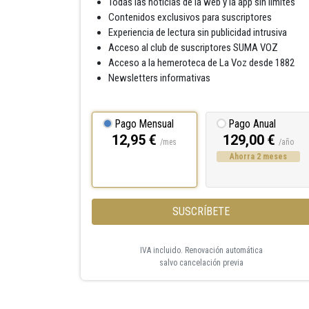
Todas las noticias de la web y la app sin límites
Contenidos exclusivos para suscriptores
Experiencia de lectura sin publicidad intrusiva
Acceso al club de suscriptores SUMA VOZ
Acceso a la hemeroteca de La Voz desde 1882
Newsletters informativas
Pago Mensual
Pago Anual
12,95 €
129,00 €
/mes
/año
Ahorra 2 meses
SUSCRÍBETE
IVA incluido. Renovación automática
salvo cancelación previa