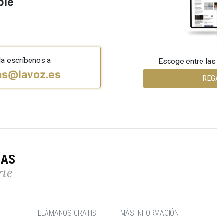
ble
da escríbenos a
Escoge entre las
vas@lavoz.es
REG
DAS
rte
LLÁMANOS GRATIS
MÁS INFORMACIÓN