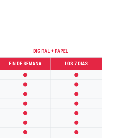
DIGITAL + PAPEL
FIN DE SEMANA
LOS 7 DÍAS













