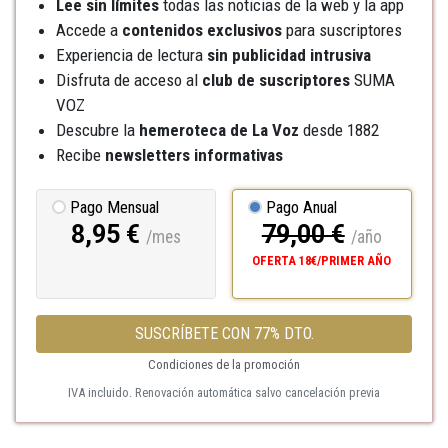
Lee sin límites
todas las noticias de la web y la app
Accede a
contenidos exclusivos
para suscriptores
Experiencia de lectura
sin publicidad intrusiva
Disfruta de acceso al
club de suscriptores
SUMA
VOZ
Descubre la
hemeroteca
de La Voz
desde 1882
Recibe
newsletters informativas
Pago Mensual
Pago Anual
8,95 €
79,00 €
/mes
/año
OFERTA 18€/PRIMER AÑO
SUSCRÍBETE CON 77% DTO.
Condiciones de la promoción
IVA incluido. Renovación automática salvo cancelación previa