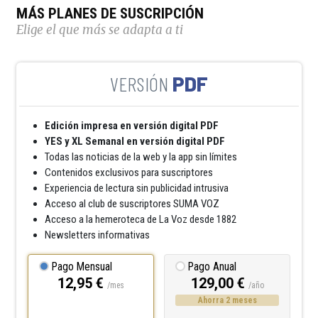
MÁS PLANES DE SUSCRIPCIÓN
Elige el que más se adapta a ti
PDF
Edición impresa en versión digital PDF
YES y XL Semanal en versión digital PDF
Todas las noticias de la web y la app sin límites
Contenidos exclusivos para suscriptores
Experiencia de lectura sin publicidad intrusiva
Acceso al club de suscriptores SUMA VOZ
Acceso a la hemeroteca de La Voz desde 1882
Newsletters informativas
Pago Mensual
Pago Anual
12,95 €
129,00 €
/mes
/año
Ahorra 2 meses