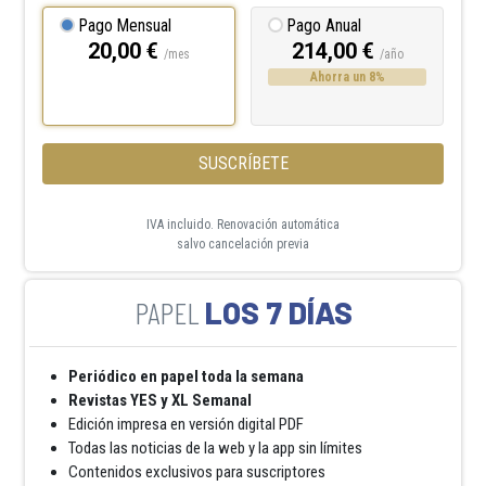
Pago Mensual
Pago Anual
20,00 €
214,00 €
/mes
/año
Ahorra un 8%
SUSCRÍBETE
IVA incluido. Renovación automática
salvo cancelación previa
LOS 7 DÍAS
Periódico en papel toda la semana
Revistas YES y XL Semanal
Edición impresa en versión digital PDF
Todas las noticias de la web y la app sin límites
Contenidos exclusivos para suscriptores