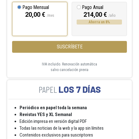
Pago Mensual
Pago Anual
20,00 €
214,00 €
/mes
/año
Ahorra un 8%
SUSCRÍBETE
IVA incluido. Renovación automática
salvo cancelación previa
LOS 7 DÍAS
Periódico en papel toda la semana
Revistas YES y XL Semanal
Edición impresa en versión digital PDF
Todas las noticias de la web y la app sin límites
Contenidos exclusivos para suscriptores