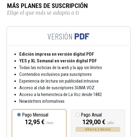
MÁS PLANES DE SUSCRIPCIÓN
Elige el que más se adapta a ti
PDF
Edición impresa en versión digital PDF
YES y XL Semanal en versión digital PDF
Todas las noticias de la web y la app sin límites
Contenidos exclusivos para suscriptores
Experiencia de lectura sin publicidad intrusiva
Acceso al club de suscriptores SUMA VOZ
Acceso a la hemeroteca de La Voz desde 1882
Newsletters informativas
Pago Mensual
Pago Anual
12,95 €
129,00 €
/mes
/año
Ahorra 2 meses