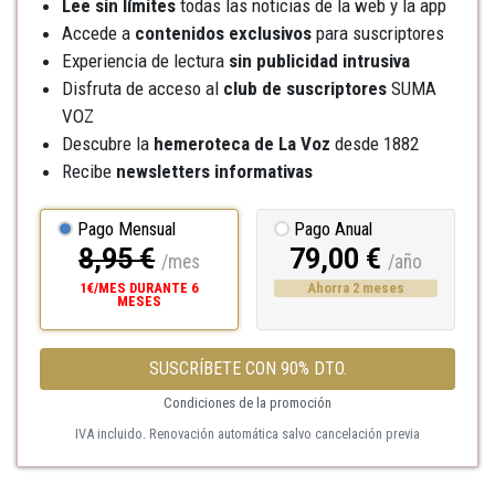
Lee sin límites
todas las noticias de la web y la app
Accede a
contenidos exclusivos
para suscriptores
Experiencia de lectura
sin publicidad intrusiva
Disfruta de acceso al
club de suscriptores
SUMA
VOZ
Descubre la
hemeroteca
de La Voz
desde 1882
Recibe
newsletters informativas
Pago Mensual
Pago Anual
8,95 €
79,00 €
/mes
/año
1€/MES DURANTE 6
Ahorra 2 meses
MESES
SUSCRÍBETE CON 90% DTO.
Condiciones de la promoción
IVA incluido. Renovación automática salvo cancelación previa