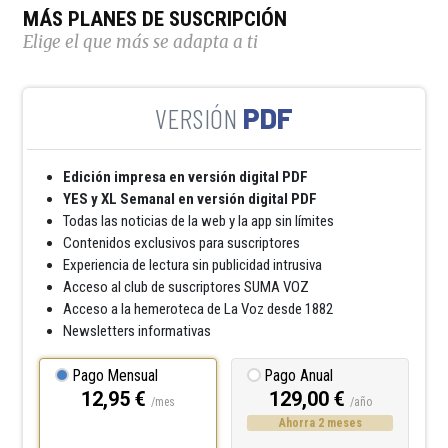
MÁS PLANES DE SUSCRIPCIÓN
Elige el que más se adapta a ti
PDF
Edición impresa en versión digital PDF
YES y XL Semanal en versión digital PDF
Todas las noticias de la web y la app sin límites
Contenidos exclusivos para suscriptores
Experiencia de lectura sin publicidad intrusiva
Acceso al club de suscriptores SUMA VOZ
Acceso a la hemeroteca de La Voz desde 1882
Newsletters informativas
Pago Mensual
Pago Anual
12,95 €
129,00 €
/mes
/año
Ahorra 2 meses