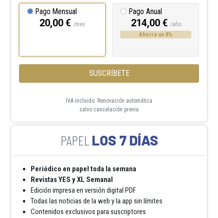
Pago Mensual
Pago Anual
20,00 €
214,00 €
/mes
/año
Ahorra un 8%
SUSCRÍBETE
IVA incluido. Renovación automática
salvo cancelación previa
LOS 7 DÍAS
Periódico en papel toda la semana
Revistas YES y XL Semanal
Edición impresa en versión digital PDF
Todas las noticias de la web y la app sin límites
Contenidos exclusivos para suscriptores