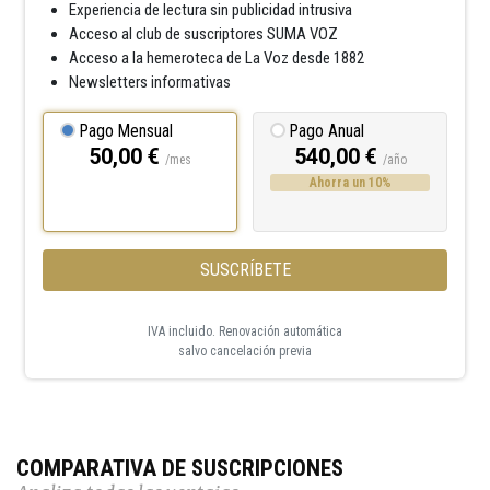
Experiencia de lectura sin publicidad intrusiva
Acceso al club de suscriptores SUMA VOZ
Acceso a la hemeroteca de La Voz desde 1882
Newsletters informativas
Pago Mensual
Pago Anual
50,00 €
540,00 €
/mes
/año
Ahorra un 10%
SUSCRÍBETE
IVA incluido. Renovación automática
salvo cancelación previa
COMPARATIVA DE SUSCRIPCIONES