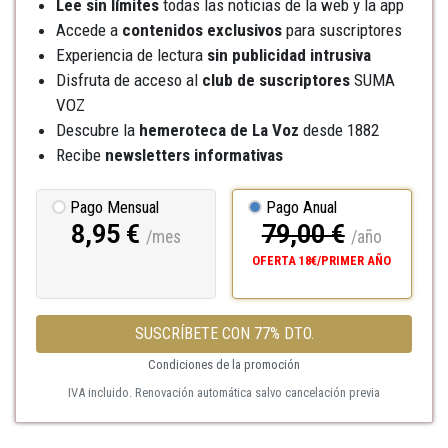
Lee sin límites
todas las noticias de la web y la app
Accede a
contenidos exclusivos
para suscriptores
Experiencia de lectura
sin publicidad intrusiva
Disfruta de acceso al
club de suscriptores
SUMA
VOZ
Descubre la
hemeroteca
de La Voz
desde 1882
Recibe
newsletters informativas
Pago Mensual
Pago Anual
8,95 €
79,00 €
/mes
/año
OFERTA 18€/PRIMER AÑO
SUSCRÍBETE CON 77% DTO.
Condiciones de la promoción
IVA incluido. Renovación automática salvo cancelación previa