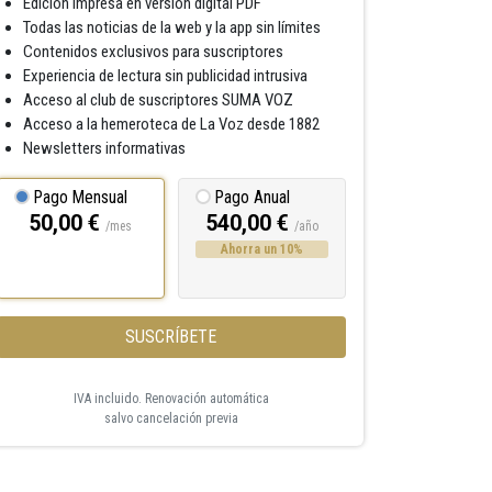
Edición impresa en versión digital PDF
Todas las noticias de la web y la app sin límites
Contenidos exclusivos para suscriptores
Experiencia de lectura sin publicidad intrusiva
Acceso al club de suscriptores SUMA VOZ
Acceso a la hemeroteca de La Voz desde 1882
Newsletters informativas
Pago Mensual
Pago Anual
50,00 €
540,00 €
/mes
/año
Ahorra un 10%
SUSCRÍBETE
IVA incluido. Renovación automática
salvo cancelación previa