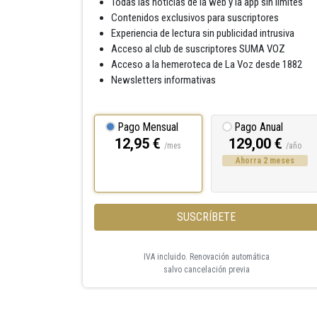
Todas las noticias de la web y la app sin límites
Contenidos exclusivos para suscriptores
Experiencia de lectura sin publicidad intrusiva
Acceso al club de suscriptores SUMA VOZ
Acceso a la hemeroteca de La Voz desde 1882
Newsletters informativas
Pago Mensual
Pago Anual
12,95 €
129,00 €
/mes
/año
Ahorra 2 meses
SUSCRÍBETE
IVA incluido. Renovación automática
salvo cancelación previa