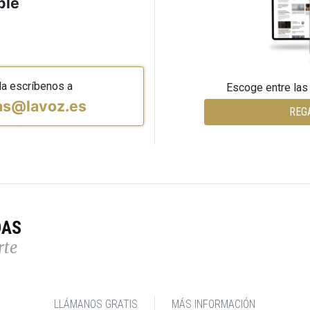
ble
da escríbenos a
Escoge entre las
vas@lavoz.es
REG
DAS
rte
LLÁMANOS GRATIS
MÁS INFORMACIÓN