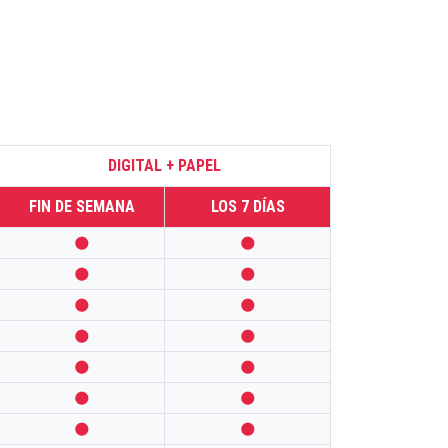
DIGITAL + PAPEL
FIN DE SEMANA
LOS 7 DÍAS













