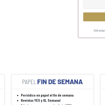
IVA inclu
FIN DE SEMANA
Periódico en papel el fin de semana
Revistas YES y XL Semanal