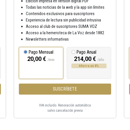
Edición impresa en versión digital PDF
Todas las noticias de la web y la app sin límites
Contenidos exclusivos para suscriptores
Experiencia de lectura sin publicidad intrusiva
Acceso al club de suscriptores SUMA VOZ
Acceso a la hemeroteca de La Voz desde 1882
Newsletters informativas
Pago Mensual
Pago Anual
20,00 €
214,00 €
/mes
/año
Ahorra un 8%
SUSCRÍBETE
IVA incluido. Renovación automática
salvo cancelación previa