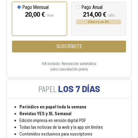
Pago Mensual
Pago Anual
20,00 €
214,00 €
/mes
/año
Ahorra un 8%
SUSCRÍBETE
IVA incluido. Renovación automática
salvo cancelación previa
LOS 7 DÍAS
Periódico en papel toda la semana
Revistas YES y XL Semanal
Edición impresa en versión digital PDF
Todas las noticias de la web y la app sin límites
Contenidos exclusivos para suscriptores