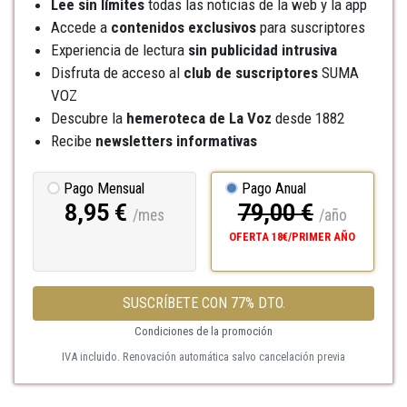
Lee sin límites
todas las noticias de la web y la app
Accede a
contenidos exclusivos
para suscriptores
Experiencia de lectura
sin publicidad intrusiva
Disfruta de acceso al
club de suscriptores
SUMA
VOZ
Descubre la
hemeroteca
de La Voz
desde 1882
Recibe
newsletters informativas
Pago Mensual
Pago Anual
8,95 €
79,00 €
/mes
/año
OFERTA 18€/PRIMER AÑO
SUSCRÍBETE CON 77% DTO.
Condiciones de la promoción
IVA incluido. Renovación automática salvo cancelación previa