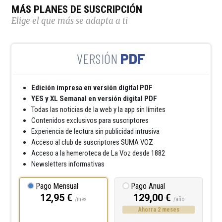
MÁS PLANES DE SUSCRIPCIÓN
Elige el que más se adapta a ti
PDF
Edición impresa en versión digital PDF
YES y XL Semanal en versión digital PDF
Todas las noticias de la web y la app sin límites
Contenidos exclusivos para suscriptores
Experiencia de lectura sin publicidad intrusiva
Acceso al club de suscriptores SUMA VOZ
Acceso a la hemeroteca de La Voz desde 1882
Newsletters informativas
Pago Mensual
Pago Anual
12,95 €
129,00 €
/mes
/año
Ahorra 2 meses