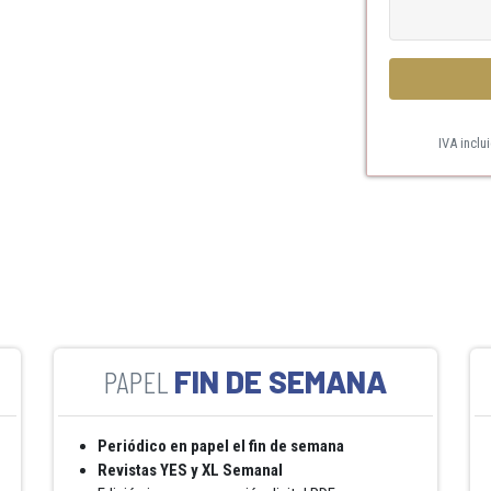
IVA inclu
FIN DE SEMANA
Periódico en papel el fin de semana
Revistas YES y XL Semanal