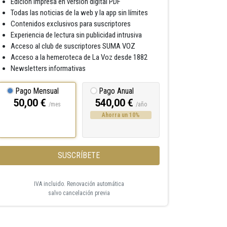
Edición impresa en versión digital PDF
Todas las noticias de la web y la app sin límites
Contenidos exclusivos para suscriptores
Experiencia de lectura sin publicidad intrusiva
Acceso al club de suscriptores SUMA VOZ
Acceso a la hemeroteca de La Voz desde 1882
Newsletters informativas
Pago Mensual
Pago Anual
50,00 €
540,00 €
/mes
/año
Ahorra un 10%
SUSCRÍBETE
IVA incluido. Renovación automática
salvo cancelación previa