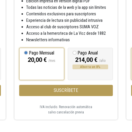
Edición impresa en versión digital PDF
Todas las noticias de la web y la app sin límites
Contenidos exclusivos para suscriptores
Experiencia de lectura sin publicidad intrusiva
Acceso al club de suscriptores SUMA VOZ
Acceso a la hemeroteca de La Voz desde 1882
Newsletters informativas
Pago Mensual
Pago Anual
20,00 €
214,00 €
/mes
/año
Ahorra un 8%
SUSCRÍBETE
IVA incluido. Renovación automática
salvo cancelación previa