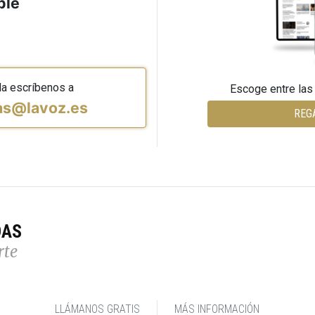
ble
da escríbenos a
Escoge entre las
vas@lavoz.es
REG
DAS
rte
LLÁMANOS GRATIS
MÁS INFORMACIÓN