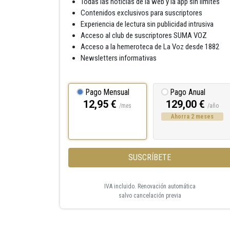
Todas las noticias de la web y la app sin límites
Contenidos exclusivos para suscriptores
Experiencia de lectura sin publicidad intrusiva
Acceso al club de suscriptores SUMA VOZ
Acceso a la hemeroteca de La Voz desde 1882
Newsletters informativas
Pago Mensual
Pago Anual
12,95 €
129,00 €
/mes
/año
Ahorra 2 meses
SUSCRÍBETE
IVA incluido. Renovación automática
salvo cancelación previa