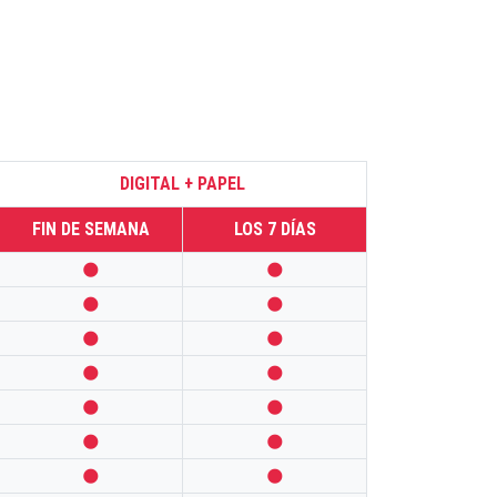
DIGITAL + PAPEL
FIN DE SEMANA
LOS 7 DÍAS













