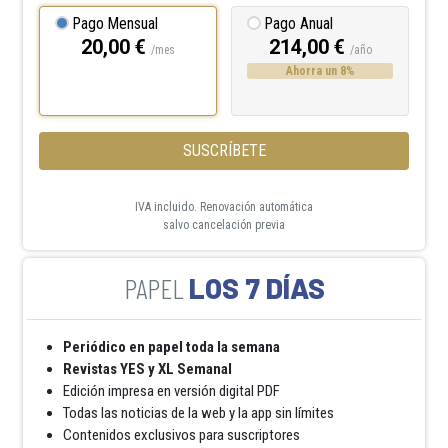
Pago Mensual
Pago Anual
20,00 €
214,00 €
/mes
/año
Ahorra un 8%
SUSCRÍBETE
IVA incluido. Renovación automática
salvo cancelación previa
LOS 7 DÍAS
Periódico en papel toda la semana
Revistas YES y XL Semanal
Edición impresa en versión digital PDF
Todas las noticias de la web y la app sin límites
Contenidos exclusivos para suscriptores