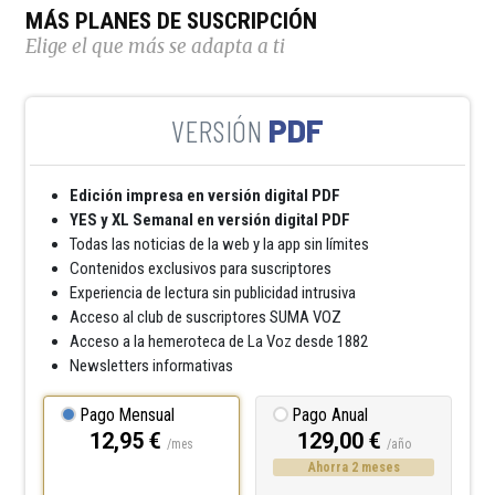
MÁS PLANES DE SUSCRIPCIÓN
Elige el que más se adapta a ti
PDF
Edición impresa en versión digital PDF
YES y XL Semanal en versión digital PDF
Todas las noticias de la web y la app sin límites
Contenidos exclusivos para suscriptores
Experiencia de lectura sin publicidad intrusiva
Acceso al club de suscriptores SUMA VOZ
Acceso a la hemeroteca de La Voz desde 1882
Newsletters informativas
Pago Mensual
Pago Anual
12,95 €
129,00 €
/mes
/año
Ahorra 2 meses