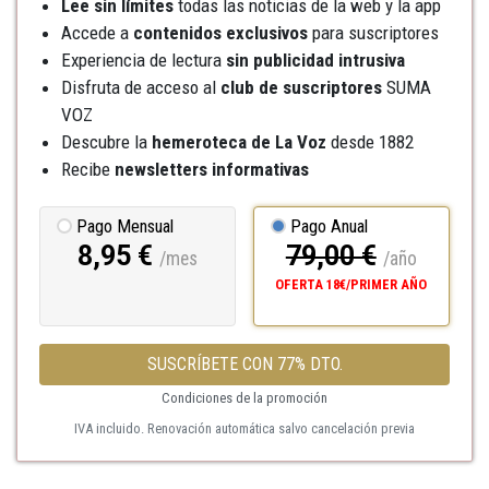
Lee sin límites
todas las noticias de la web y la app
Accede a
contenidos exclusivos
para suscriptores
Experiencia de lectura
sin publicidad intrusiva
Disfruta de acceso al
club de suscriptores
SUMA
VOZ
Descubre la
hemeroteca
de La Voz
desde 1882
Recibe
newsletters informativas
Pago Mensual
Pago Anual
8,95 €
79,00 €
/mes
/año
OFERTA 18€/PRIMER AÑO
SUSCRÍBETE CON 77% DTO.
Condiciones de la promoción
IVA incluido. Renovación automática salvo cancelación previa