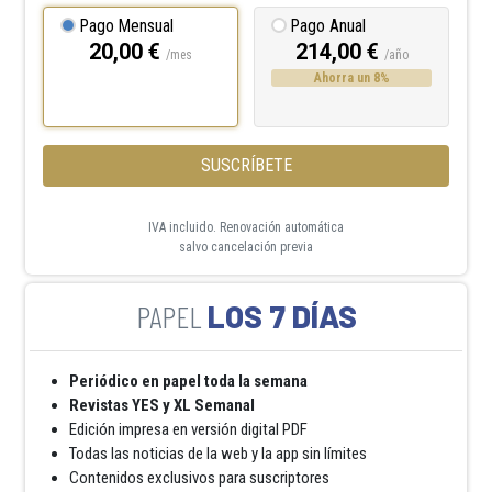
Pago Mensual
Pago Anual
20,00 €
214,00 €
/mes
/año
Ahorra un 8%
SUSCRÍBETE
IVA incluido. Renovación automática
salvo cancelación previa
LOS 7 DÍAS
Periódico en papel toda la semana
Revistas YES y XL Semanal
Edición impresa en versión digital PDF
Todas las noticias de la web y la app sin límites
Contenidos exclusivos para suscriptores