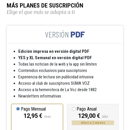
MÁS PLANES DE SUSCRIPCIÓN
Elige el que más se adapta a ti
PDF
Edición impresa en versión digital PDF
YES y XL Semanal en versión digital PDF
Todas las noticias de la web y la app sin límites
Contenidos exclusivos para suscriptores
Experiencia de lectura sin publicidad intrusiva
Acceso al club de suscriptores SUMA VOZ
Acceso a la hemeroteca de La Voz desde 1882
Newsletters informativas
Pago Mensual
Pago Anual
12,95 €
129,00 €
/mes
/año
Ahorra 2 meses