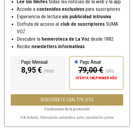
Lee sin límites
todas las noticias de la web y la app
Accede a
contenidos exclusivos
para suscriptores
Experiencia de lectura
sin publicidad intrusiva
Disfruta de acceso al
club de suscriptores
SUMA
VOZ
Descubre la
hemeroteca
de La Voz
desde 1882
Recibe
newsletters informativas
Pago Mensual
Pago Anual
8,95 €
79,00 €
/mes
/año
OFERTA 18€/PRIMER AÑO
SUSCRÍBETE CON 77% DTO.
Condiciones de la promoción
IVA incluido. Renovación automática salvo cancelación previa