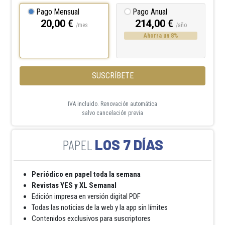
Pago Mensual
Pago Anual
20,00 €
214,00 €
/mes
/año
Ahorra un 8%
SUSCRÍBETE
IVA incluido. Renovación automática
salvo cancelación previa
LOS 7 DÍAS
Periódico en papel toda la semana
Revistas YES y XL Semanal
Edición impresa en versión digital PDF
Todas las noticias de la web y la app sin límites
Contenidos exclusivos para suscriptores