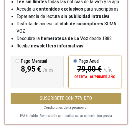
Lee sin límites
todas las noticias de la web y la app
Accede a
contenidos exclusivos
para suscriptores
Experiencia de lectura
sin publicidad intrusiva
Disfruta de acceso al
club de suscriptores
SUMA
VOZ
Descubre la
hemeroteca
de La Voz
desde 1882
Recibe
newsletters informativas
Pago Mensual
Pago Anual
8,95 €
79,00 €
/mes
/año
OFERTA 18€/PRIMER AÑO
SUSCRÍBETE CON 77% DTO.
Condiciones de la promoción
IVA incluido. Renovación automática salvo cancelación previa