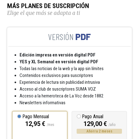
MÁS PLANES DE SUSCRIPCIÓN
Elige el que más se adapta a ti
PDF
Edición impresa en versión digital PDF
YES y XL Semanal en versión digital PDF
Todas las noticias de la web y la app sin límites
Contenidos exclusivos para suscriptores
Experiencia de lectura sin publicidad intrusiva
Acceso al club de suscriptores SUMA VOZ
Acceso a la hemeroteca de La Voz desde 1882
Newsletters informativas
Pago Mensual
Pago Anual
12,95 €
129,00 €
/mes
/año
Ahorra 2 meses