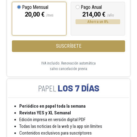
Pago Mensual
Pago Anual
20,00 €
214,00 €
/mes
/año
Ahorra un 8%
SUSCRÍBETE
IVA incluido. Renovación automática
salvo cancelación previa
LOS 7 DÍAS
Periódico en papel toda la semana
Revistas YES y XL Semanal
Edición impresa en versión digital PDF
Todas las noticias de la web y la app sin límites
Contenidos exclusivos para suscriptores