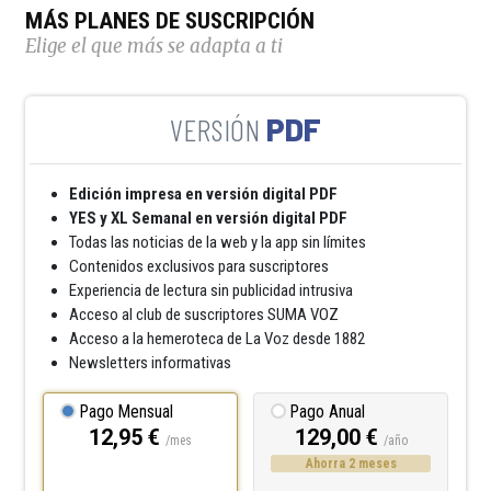
MÁS PLANES DE SUSCRIPCIÓN
Elige el que más se adapta a ti
PDF
Edición impresa en versión digital PDF
YES y XL Semanal en versión digital PDF
Todas las noticias de la web y la app sin límites
Contenidos exclusivos para suscriptores
Experiencia de lectura sin publicidad intrusiva
Acceso al club de suscriptores SUMA VOZ
Acceso a la hemeroteca de La Voz desde 1882
Newsletters informativas
Pago Mensual
Pago Anual
12,95 €
129,00 €
/mes
/año
Ahorra 2 meses