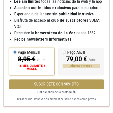
Lee sin límites
todas las noticias de la web y la app
Accede a
contenidos exclusivos
para suscriptores
Experiencia de lectura
sin publicidad intrusiva
Disfruta de acceso al
club de suscriptores
SUMA
VOZ
Descubre la
hemeroteca
de La Voz
desde 1882
Recibe
newsletters informativas
Pago Mensual
Pago Anual
8,95 €
79,00 €
/mes
/año
1€/MES DURANTE 6
Ahorra 2 meses
MESES
SUSCRÍBETE CON 90% DTO.
Condiciones de la promoción
IVA incluido. Renovación automática salvo cancelación previa