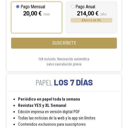
Pago Mensual
Pago Anual
20,00 €
214,00 €
/mes
/año
Ahorra un 8%
SUSCRÍBETE
IVA incluido. Renovación automática
salvo cancelación previa
LOS 7 DÍAS
Periódico en papel toda la semana
Revistas YES y XL Semanal
Edición impresa en versión digital PDF
Todas las noticias de la web y la app sin límites
Contenidos exclusivos para suscriptores