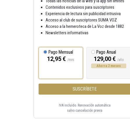
Todas las noticias de la web y la app sin límites
Contenidos exclusivos para suscriptores
Experiencia de lectura sin publicidad intrusiva
Acceso al club de suscriptores SUMA VOZ
Acceso a la hemeroteca de La Voz desde 1882
Newsletters informativas
Pago Mensual
Pago Anual
12,95 €
129,00 €
/mes
/año
Ahorra 2 meses
SUSCRÍBETE
IVA incluido. Renovación automática
salvo cancelación previa