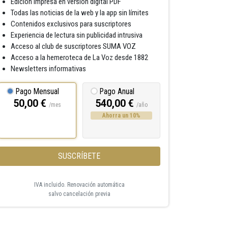
Edición impresa en versión digital PDF
Todas las noticias de la web y la app sin límites
Contenidos exclusivos para suscriptores
Experiencia de lectura sin publicidad intrusiva
Acceso al club de suscriptores SUMA VOZ
Acceso a la hemeroteca de La Voz desde 1882
Newsletters informativas
Pago Mensual
Pago Anual
50,00 €
540,00 €
/mes
/año
Ahorra un 10%
SUSCRÍBETE
IVA incluido. Renovación automática
salvo cancelación previa