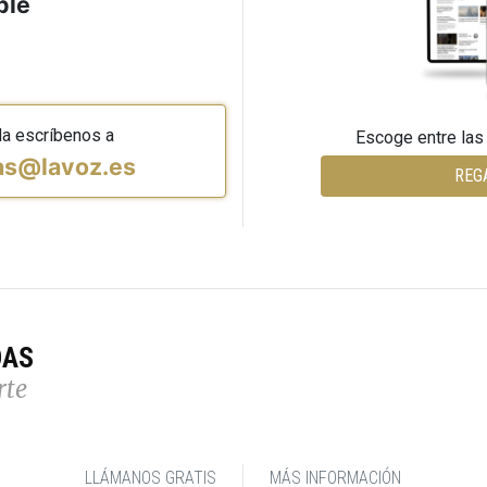
ble
da escríbenos a
Escoge entre las
vas@lavoz.es
REG
DAS
rte
LLÁMANOS GRATIS
MÁS INFORMACIÓN