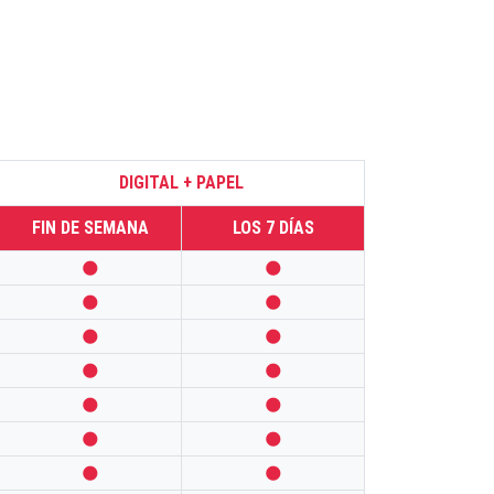
DIGITAL + PAPEL
FIN DE SEMANA
LOS 7 DÍAS













