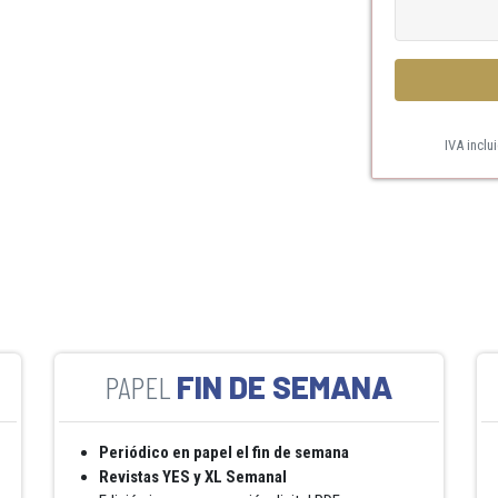
IVA inclu
FIN DE SEMANA
Periódico en papel el fin de semana
Revistas YES y XL Semanal