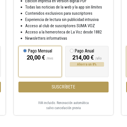
Edición impresa en versión digital PDF
Todas las noticias de la web y la app sin límites
Contenidos exclusivos para suscriptores
Experiencia de lectura sin publicidad intrusiva
Acceso al club de suscriptores SUMA VOZ
Acceso a la hemeroteca de La Voz desde 1882
Newsletters informativas
Pago Mensual
Pago Anual
20,00 €
214,00 €
/mes
/año
Ahorra un 8%
SUSCRÍBETE
IVA incluido. Renovación automática
salvo cancelación previa