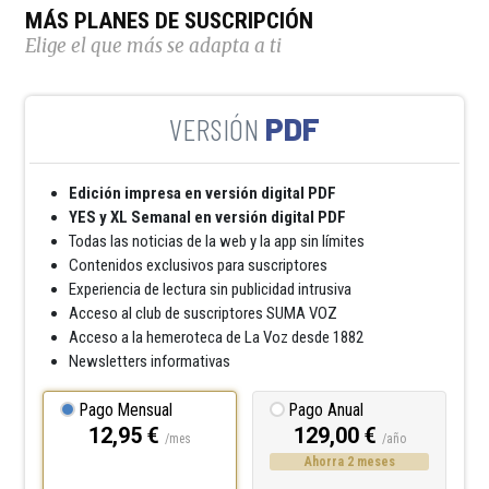
MÁS PLANES DE SUSCRIPCIÓN
Elige el que más se adapta a ti
PDF
Edición impresa en versión digital PDF
YES y XL Semanal en versión digital PDF
Todas las noticias de la web y la app sin límites
Contenidos exclusivos para suscriptores
Experiencia de lectura sin publicidad intrusiva
Acceso al club de suscriptores SUMA VOZ
Acceso a la hemeroteca de La Voz desde 1882
Newsletters informativas
Pago Mensual
Pago Anual
12,95 €
129,00 €
/mes
/año
Ahorra 2 meses