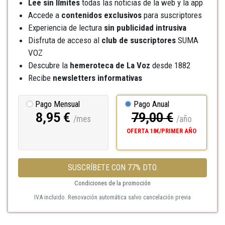
Lee sin límites
todas las noticias de la web y la app
Accede a
contenidos exclusivos
para suscriptores
Experiencia de lectura
sin publicidad intrusiva
Disfruta de acceso al
club de suscriptores
SUMA
VOZ
Descubre la
hemeroteca
de La Voz
desde 1882
Recibe
newsletters informativas
Pago Mensual
Pago Anual
8,95 €
79,00 €
/mes
/año
OFERTA 18€/PRIMER AÑO
SUSCRÍBETE CON 77% DTO.
Condiciones de la promoción
IVA incluido. Renovación automática salvo cancelación previa