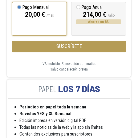
Pago Mensual
Pago Anual
20,00 €
214,00 €
/mes
/año
Ahorra un 8%
SUSCRÍBETE
IVA incluido. Renovación automática
salvo cancelación previa
LOS 7 DÍAS
Periódico en papel toda la semana
Revistas YES y XL Semanal
Edición impresa en versión digital PDF
Todas las noticias de la web y la app sin límites
Contenidos exclusivos para suscriptores