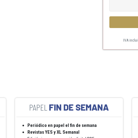
IVA inclu
FIN DE SEMANA
Periódico en papel el fin de semana
Revistas YES y XL Semanal