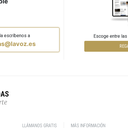
ble
da escríbenos a
Escoge entre las
vas@lavoz.es
REG
DAS
rte
LLÁMANOS GRATIS
MÁS INFORMACIÓN