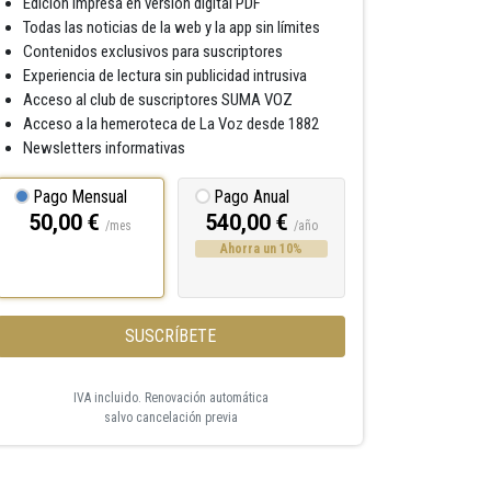
Edición impresa en versión digital PDF
Todas las noticias de la web y la app sin límites
Contenidos exclusivos para suscriptores
Experiencia de lectura sin publicidad intrusiva
Acceso al club de suscriptores SUMA VOZ
Acceso a la hemeroteca de La Voz desde 1882
Newsletters informativas
Pago Mensual
Pago Anual
50,00 €
540,00 €
/mes
/año
Ahorra un 10%
SUSCRÍBETE
IVA incluido. Renovación automática
salvo cancelación previa