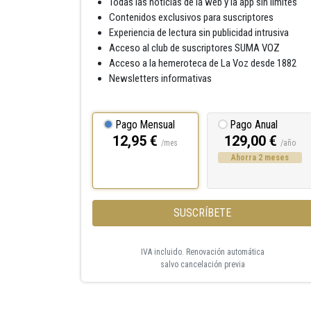
Todas las noticias de la web y la app sin límites
Contenidos exclusivos para suscriptores
Experiencia de lectura sin publicidad intrusiva
Acceso al club de suscriptores SUMA VOZ
Acceso a la hemeroteca de La Voz desde 1882
Newsletters informativas
Pago Mensual
Pago Anual
12,95 €
129,00 €
/mes
/año
Ahorra 2 meses
SUSCRÍBETE
IVA incluido. Renovación automática
salvo cancelación previa