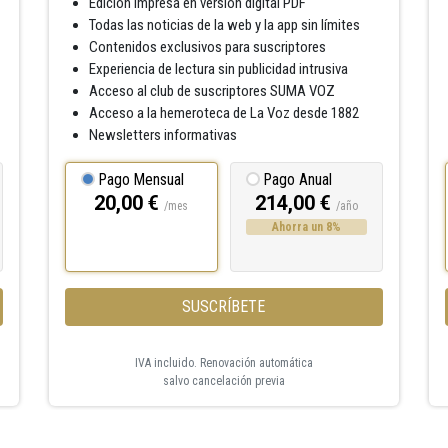
Edición impresa en versión digital PDF
Todas las noticias de la web y la app sin límites
Contenidos exclusivos para suscriptores
Experiencia de lectura sin publicidad intrusiva
Acceso al club de suscriptores SUMA VOZ
Acceso a la hemeroteca de La Voz desde 1882
Newsletters informativas
Pago Mensual
Pago Anual
20,00 €
214,00 €
/mes
/año
Ahorra un 8%
SUSCRÍBETE
IVA incluido. Renovación automática
salvo cancelación previa