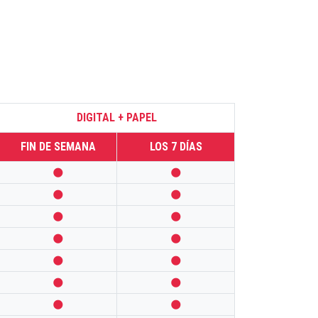
DIGITAL + PAPEL
FIN DE SEMANA
LOS 7 DÍAS













