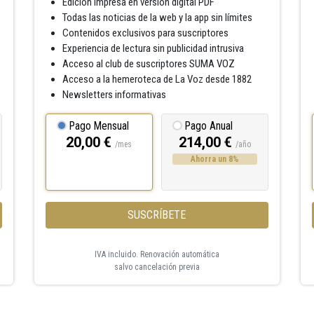
Edición impresa en versión digital PDF
Todas las noticias de la web y la app sin límites
Contenidos exclusivos para suscriptores
Experiencia de lectura sin publicidad intrusiva
Acceso al club de suscriptores SUMA VOZ
Acceso a la hemeroteca de La Voz desde 1882
Newsletters informativas
Pago Mensual
Pago Anual
20,00 €
214,00 €
/mes
/año
Ahorra un 8%
SUSCRÍBETE
IVA incluido. Renovación automática
salvo cancelación previa