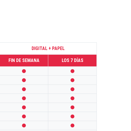
DIGITAL + PAPEL
FIN DE SEMANA
LOS 7 DÍAS













