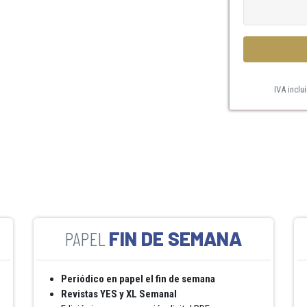
IVA inclu
FIN DE SEMANA
Periódico en papel el fin de semana
Revistas YES y XL Semanal