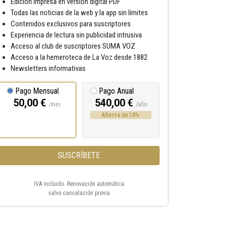
Edición impresa en versión digital PDF
Todas las noticias de la web y la app sin límites
Contenidos exclusivos para suscriptores
Experiencia de lectura sin publicidad intrusiva
Acceso al club de suscriptores SUMA VOZ
Acceso a la hemeroteca de La Voz desde 1882
Newsletters informativas
Pago Mensual
Pago Anual
50,00 €
540,00 €
/mes
/año
Ahorra un 10%
SUSCRÍBETE
IVA incluido. Renovación automática
salvo cancelación previa