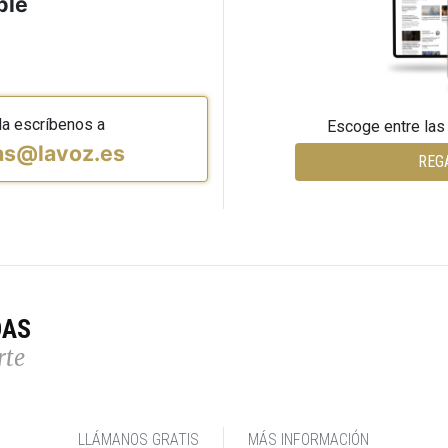
ble
da escríbenos a
Escoge entre las
vas@lavoz.es
REG
DAS
rte
LLÁMANOS GRATIS
MÁS INFORMACIÓN