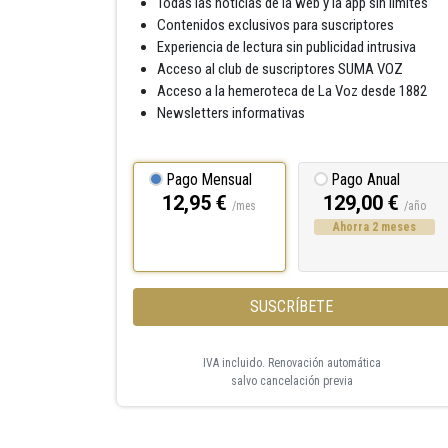
Todas las noticias de la web y la app sin límites
Contenidos exclusivos para suscriptores
Experiencia de lectura sin publicidad intrusiva
Acceso al club de suscriptores SUMA VOZ
Acceso a la hemeroteca de La Voz desde 1882
Newsletters informativas
Pago Mensual
Pago Anual
12,95 €
129,00 €
/mes
/año
Ahorra 2 meses
SUSCRÍBETE
IVA incluido. Renovación automática
salvo cancelación previa