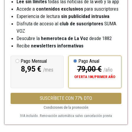
Lee sin límites
todas las noticias de la web y la app
Accede a
contenidos exclusivos
para suscriptores
Experiencia de lectura
sin publicidad intrusiva
Disfruta de acceso al
club de suscriptores
SUMA
VOZ
Descubre la
hemeroteca
de La Voz
desde 1882
Recibe
newsletters informativas
Pago Mensual
Pago Anual
8,95 €
79,00 €
/mes
/año
OFERTA 18€/PRIMER AÑO
SUSCRÍBETE CON 77% DTO.
Condiciones de la promoción
IVA incluido. Renovación automática salvo cancelación previa