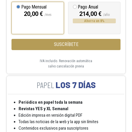
Pago Mensual
Pago Anual
20,00 €
214,00 €
/mes
/año
Ahorra un 8%
SUSCRÍBETE
IVA incluido. Renovación automática
salvo cancelación previa
LOS 7 DÍAS
Periódico en papel toda la semana
Revistas YES y XL Semanal
Edición impresa en versión digital PDF
Todas las noticias de la web y la app sin límites
Contenidos exclusivos para suscriptores