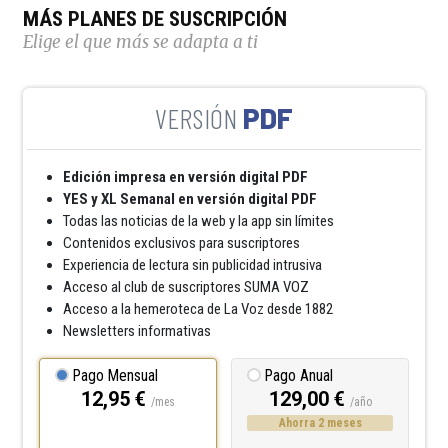
MÁS PLANES DE SUSCRIPCIÓN
Elige el que más se adapta a ti
PDF
Edición impresa en versión digital PDF
YES y XL Semanal en versión digital PDF
Todas las noticias de la web y la app sin límites
Contenidos exclusivos para suscriptores
Experiencia de lectura sin publicidad intrusiva
Acceso al club de suscriptores SUMA VOZ
Acceso a la hemeroteca de La Voz desde 1882
Newsletters informativas
Pago Mensual
Pago Anual
12,95 €
129,00 €
/mes
/año
Ahorra 2 meses