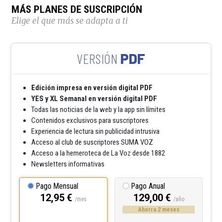
MÁS PLANES DE SUSCRIPCIÓN
Elige el que más se adapta a ti
PDF
Edición impresa en versión digital PDF
YES y XL Semanal en versión digital PDF
Todas las noticias de la web y la app sin límites
Contenidos exclusivos para suscriptores
Experiencia de lectura sin publicidad intrusiva
Acceso al club de suscriptores SUMA VOZ
Acceso a la hemeroteca de La Voz desde 1882
Newsletters informativas
Pago Mensual
Pago Anual
12,95 €
129,00 €
/mes
/año
Ahorra 2 meses