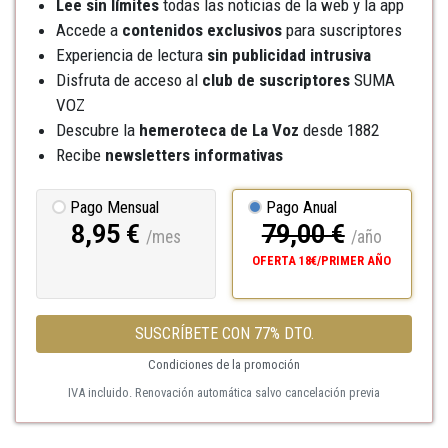
Lee sin límites
todas las noticias de la web y la app
Accede a
contenidos exclusivos
para suscriptores
Experiencia de lectura
sin publicidad intrusiva
Disfruta de acceso al
club de suscriptores
SUMA
VOZ
Descubre la
hemeroteca
de La Voz
desde 1882
Recibe
newsletters informativas
Pago Mensual
Pago Anual
8,95 €
79,00 €
/mes
/año
OFERTA 18€/PRIMER AÑO
SUSCRÍBETE CON 77% DTO.
Condiciones de la promoción
IVA incluido. Renovación automática salvo cancelación previa