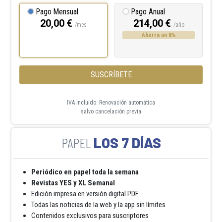
Pago Mensual
Pago Anual
20,00 €
214,00 €
/mes
/año
Ahorra un 8%
SUSCRÍBETE
IVA incluido. Renovación automática
salvo cancelación previa
LOS 7 DÍAS
Periódico en papel toda la semana
Revistas YES y XL Semanal
Edición impresa en versión digital PDF
Todas las noticias de la web y la app sin límites
Contenidos exclusivos para suscriptores