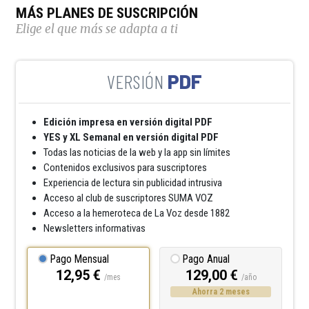
MÁS PLANES DE SUSCRIPCIÓN
Elige el que más se adapta a ti
PDF
Edición impresa en versión digital PDF
YES y XL Semanal en versión digital PDF
Todas las noticias de la web y la app sin límites
Contenidos exclusivos para suscriptores
Experiencia de lectura sin publicidad intrusiva
Acceso al club de suscriptores SUMA VOZ
Acceso a la hemeroteca de La Voz desde 1882
Newsletters informativas
Pago Mensual
Pago Anual
12,95 €
129,00 €
/mes
/año
Ahorra 2 meses