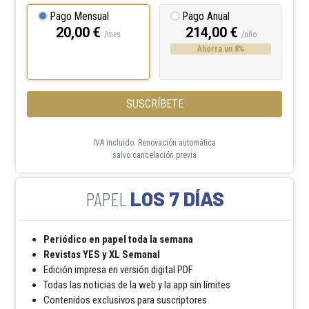
Pago Mensual
Pago Anual
20,00 €
214,00 €
/mes
/año
Ahorra un 8%
SUSCRÍBETE
IVA incluido. Renovación automática
salvo cancelación previa
LOS 7 DÍAS
Periódico en papel toda la semana
Revistas YES y XL Semanal
Edición impresa en versión digital PDF
Todas las noticias de la web y la app sin límites
Contenidos exclusivos para suscriptores