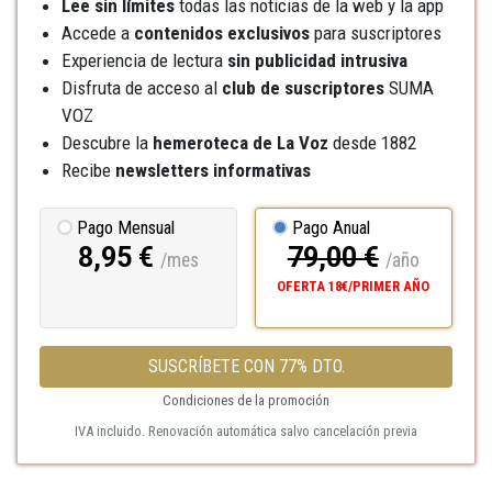
Lee sin límites
todas las noticias de la web y la app
Accede a
contenidos exclusivos
para suscriptores
Experiencia de lectura
sin publicidad intrusiva
Disfruta de acceso al
club de suscriptores
SUMA
VOZ
Descubre la
hemeroteca
de La Voz
desde 1882
Recibe
newsletters informativas
Pago Mensual
Pago Anual
8,95 €
79,00 €
/mes
/año
OFERTA 18€/PRIMER AÑO
SUSCRÍBETE CON 77% DTO.
Condiciones de la promoción
IVA incluido. Renovación automática salvo cancelación previa