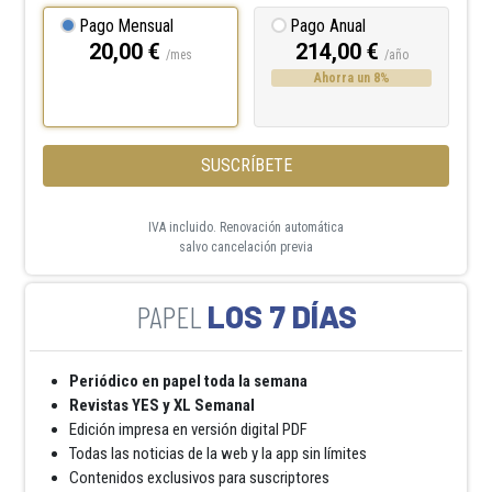
Pago Mensual
Pago Anual
20,00 €
214,00 €
/mes
/año
Ahorra un 8%
SUSCRÍBETE
IVA incluido. Renovación automática
salvo cancelación previa
LOS 7 DÍAS
Periódico en papel toda la semana
Revistas YES y XL Semanal
Edición impresa en versión digital PDF
Todas las noticias de la web y la app sin límites
Contenidos exclusivos para suscriptores