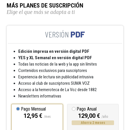
MÁS PLANES DE SUSCRIPCIÓN
Elige el que más se adapta a ti
PDF
Edición impresa en versión digital PDF
YES y XL Semanal en versión digital PDF
Todas las noticias de la web y la app sin límites
Contenidos exclusivos para suscriptores
Experiencia de lectura sin publicidad intrusiva
Acceso al club de suscriptores SUMA VOZ
Acceso a la hemeroteca de La Voz desde 1882
Newsletters informativas
Pago Mensual
Pago Anual
12,95 €
129,00 €
/mes
/año
Ahorra 2 meses