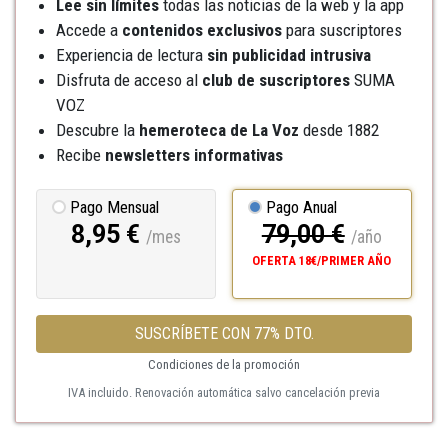
Lee sin límites
todas las noticias de la web y la app
Accede a
contenidos exclusivos
para suscriptores
Experiencia de lectura
sin publicidad intrusiva
Disfruta de acceso al
club de suscriptores
SUMA
VOZ
Descubre la
hemeroteca
de La Voz
desde 1882
Recibe
newsletters informativas
Pago Mensual
Pago Anual
8,95 €
79,00 €
/mes
/año
OFERTA 18€/PRIMER AÑO
SUSCRÍBETE CON 77% DTO.
Condiciones de la promoción
IVA incluido. Renovación automática salvo cancelación previa