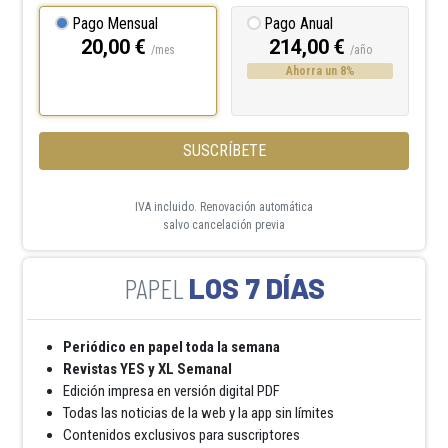
Pago Mensual
Pago Anual
20,00 €
214,00 €
/mes
/año
Ahorra un 8%
SUSCRÍBETE
IVA incluido. Renovación automática
salvo cancelación previa
LOS 7 DÍAS
Periódico en papel toda la semana
Revistas YES y XL Semanal
Edición impresa en versión digital PDF
Todas las noticias de la web y la app sin límites
Contenidos exclusivos para suscriptores