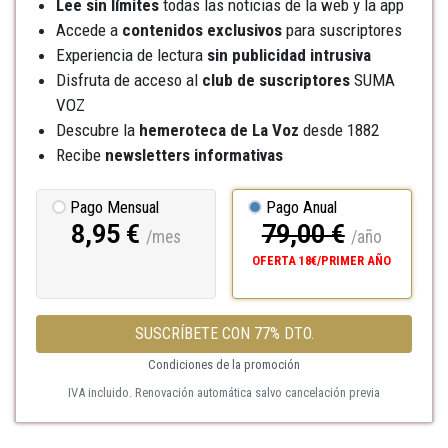
Lee sin límites
todas las noticias de la web y la app
Accede a
contenidos exclusivos
para suscriptores
Experiencia de lectura
sin publicidad intrusiva
Disfruta de acceso al
club de suscriptores
SUMA
VOZ
Descubre la
hemeroteca
de La Voz
desde 1882
Recibe
newsletters informativas
Pago Mensual
Pago Anual
8,95 €
79,00 €
/mes
/año
OFERTA 18€/PRIMER AÑO
SUSCRÍBETE CON 77% DTO.
Condiciones de la promoción
IVA incluido. Renovación automática salvo cancelación previa