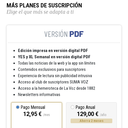
MÁS PLANES DE SUSCRIPCIÓN
Elige el que más se adapta a ti
PDF
Edición impresa en versión digital PDF
YES y XL Semanal en versión digital PDF
Todas las noticias de la web y la app sin límites
Contenidos exclusivos para suscriptores
Experiencia de lectura sin publicidad intrusiva
Acceso al club de suscriptores SUMA VOZ
Acceso a la hemeroteca de La Voz desde 1882
Newsletters informativas
Pago Mensual
Pago Anual
12,95 €
129,00 €
/mes
/año
Ahorra 2 meses