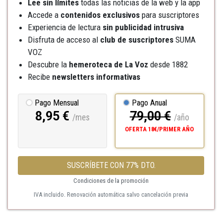
Lee sin límites
todas las noticias de la web y la app
Accede a
contenidos exclusivos
para suscriptores
Experiencia de lectura
sin publicidad intrusiva
Disfruta de acceso al
club de suscriptores
SUMA
VOZ
Descubre la
hemeroteca
de La Voz
desde 1882
Recibe
newsletters informativas
Pago Mensual
Pago Anual
8,95 €
79,00 €
/mes
/año
OFERTA 18€/PRIMER AÑO
SUSCRÍBETE CON 77% DTO.
Condiciones de la promoción
IVA incluido. Renovación automática salvo cancelación previa