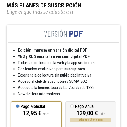
MÁS PLANES DE SUSCRIPCIÓN
Elige el que más se adapta a ti
PDF
Edición impresa en versión digital PDF
YES y XL Semanal en versión digital PDF
Todas las noticias de la web y la app sin límites
Contenidos exclusivos para suscriptores
Experiencia de lectura sin publicidad intrusiva
Acceso al club de suscriptores SUMA VOZ
Acceso a la hemeroteca de La Voz desde 1882
Newsletters informativas
Pago Mensual
Pago Anual
12,95 €
129,00 €
/mes
/año
Ahorra 2 meses