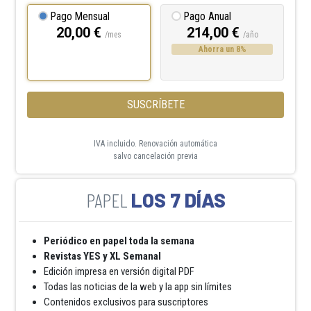
Pago Mensual
Pago Anual
20,00 €
214,00 €
/mes
/año
Ahorra un 8%
SUSCRÍBETE
IVA incluido. Renovación automática
salvo cancelación previa
LOS 7 DÍAS
Periódico en papel toda la semana
Revistas YES y XL Semanal
Edición impresa en versión digital PDF
Todas las noticias de la web y la app sin límites
Contenidos exclusivos para suscriptores