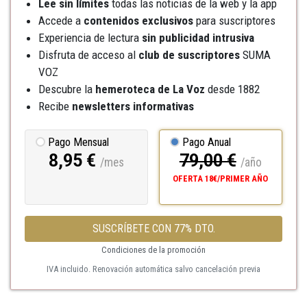
Lee sin límites
todas las noticias de la web y la app
Accede a
contenidos exclusivos
para suscriptores
Experiencia de lectura
sin publicidad intrusiva
Disfruta de acceso al
club de suscriptores
SUMA
VOZ
Descubre la
hemeroteca
de La Voz
desde 1882
Recibe
newsletters informativas
Pago Mensual
Pago Anual
8,95 €
79,00 €
/mes
/año
OFERTA 18€/PRIMER AÑO
SUSCRÍBETE CON 77% DTO.
Condiciones de la promoción
IVA incluido. Renovación automática salvo cancelación previa