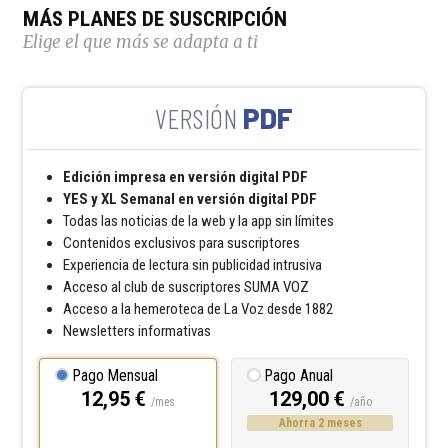
MÁS PLANES DE SUSCRIPCIÓN
Elige el que más se adapta a ti
PDF
Edición impresa en versión digital PDF
YES y XL Semanal en versión digital PDF
Todas las noticias de la web y la app sin límites
Contenidos exclusivos para suscriptores
Experiencia de lectura sin publicidad intrusiva
Acceso al club de suscriptores SUMA VOZ
Acceso a la hemeroteca de La Voz desde 1882
Newsletters informativas
Pago Mensual
Pago Anual
12,95 €
129,00 €
/mes
/año
Ahorra 2 meses