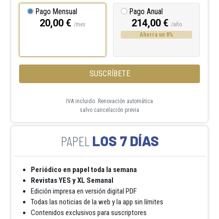
Pago Mensual
Pago Anual
20,00 €
214,00 €
/mes
/año
Ahorra un 8%
SUSCRÍBETE
IVA incluido. Renovación automática
salvo cancelación previa
LOS 7 DÍAS
Periódico en papel toda la semana
Revistas YES y XL Semanal
Edición impresa en versión digital PDF
Todas las noticias de la web y la app sin límites
Contenidos exclusivos para suscriptores