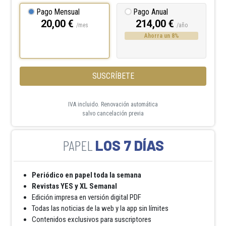
Pago Mensual
Pago Anual
20,00 €
214,00 €
/mes
/año
Ahorra un 8%
SUSCRÍBETE
IVA incluido. Renovación automática
salvo cancelación previa
LOS 7 DÍAS
Periódico en papel toda la semana
Revistas YES y XL Semanal
Edición impresa en versión digital PDF
Todas las noticias de la web y la app sin límites
Contenidos exclusivos para suscriptores