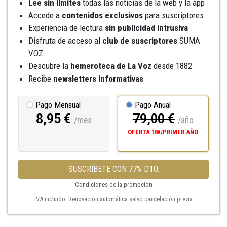
Lee sin límites
todas las noticias de la web y la app
Accede a
contenidos exclusivos
para suscriptores
Experiencia de lectura
sin publicidad intrusiva
Disfruta de acceso al
club de suscriptores
SUMA
VOZ
Descubre la
hemeroteca
de La Voz
desde 1882
Recibe
newsletters informativas
Pago Mensual
Pago Anual
8,95 €
79,00 €
/mes
/año
OFERTA 18€/PRIMER AÑO
SUSCRÍBETE CON 77% DTO.
Condiciones de la promoción
IVA incluido. Renovación automática salvo cancelación previa