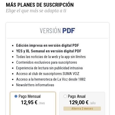
MÁS PLANES DE SUSCRIPCIÓN
Elige el que más se adapta a ti
PDF
Edición impresa en versión digital PDF
YES y XL Semanal en versión digital PDF
Todas las noticias de la web y la app sin límites
Contenidos exclusivos para suscriptores
Experiencia de lectura sin publicidad intrusiva
Acceso al club de suscriptores SUMA VOZ
Acceso a la hemeroteca de La Voz desde 1882
Newsletters informativas
Pago Mensual
Pago Anual
12,95 €
129,00 €
/mes
/año
Ahorra 2 meses